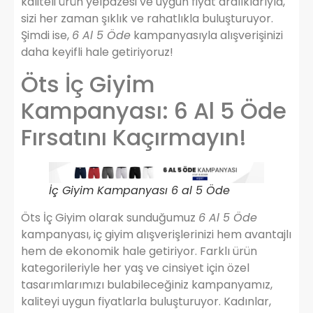
kaliteli ürün yelpazesi ve uygun fiyat aralıklarıyla,
sizi her zaman şıklık ve rahatlıkla buluşturuyor.
Şimdi ise,
6 Al 5 Öde
kampanyasıyla alışverişinizi
daha keyifli hale getiriyoruz!
Öts İç Giyim
Kampanyası: 6 Al 5 Öde
Fırsatını Kaçırmayın!
İç Giyim Kampanyası 6 al 5 Öde
Öts İç Giyim olarak sunduğumuz
6 Al 5 Öde
kampanyası, iç giyim alışverişlerinizi hem avantajlı
hem de ekonomik hale getiriyor. Farklı ürün
kategorileriyle her yaş ve cinsiyet için özel
tasarımlarımızı bulabileceğiniz kampanyamız,
kaliteyi uygun fiyatlarla buluşturuyor. Kadınlar,