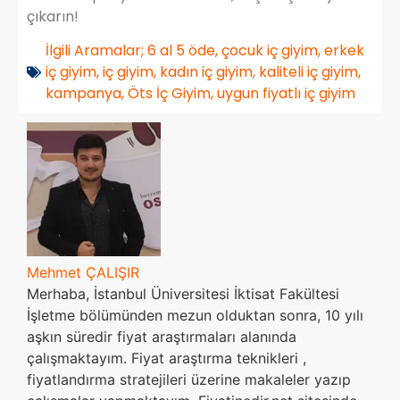
çıkarın!
İlgili Aramalar;
6 al 5 öde
,
çocuk iç giyim
,
erkek
iç giyim
,
iç giyim
,
kadın iç giyim
,
kaliteli iç giyim
,
kampanya
,
Öts İç Giyim
,
uygun fiyatlı iç giyim
Mehmet ÇALIŞIR
Merhaba, İstanbul Üniversitesi İktisat Fakültesi
İşletme bölümünden mezun olduktan sonra, 10 yılı
aşkın süredir fiyat araştırmaları alanında
çalışmaktayım. Fiyat araştırma teknikleri ,
fiyatlandırma stratejileri üzerine makaleler yazıp