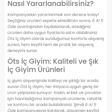
Nasıl Yararlanabilirsiniz?
Kampanyadan yararlanmak son derece kolay!
Seçtiğiniz ürünleri sepete ekledikten sonra,
6 Al 5
Öde
avantajından faydalanarak, istediğiniz
ürünleri daha uygun fiyatlarla satın alabilirsiniz.
Öts İç Giyim olarak sunduğumuz konforlu alışveriş
süreci, hem keyifli hem de pratik bir alışveriş
deneyimi sunar.
Öts İç Giyim: Kaliteli ve Şık
İç Giyim Ürünleri
İç giyim alışverişinde kaliteyi ve şıklığı bir arada
sunan Öts İç Giyim, her ihtiyaca uygun geniş bir
ürün yelpazesi sunuyor. Kadın, erkek ve çocuklar
için hazırladığımız kampanyalı ürünlerle, rahatlık
ve konforu bir arada bulabilirsiniz. Şimdi
6 Al 5
Öde
kampanyasına katılarak, alışverişin keyfini