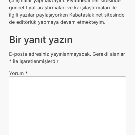
çalışmalar yapmaktayım. Fiyatinedir.net sitesinde
güncel fiyat araştırmaları ve karşılaştırmaları ile
ilgili yazılar paylaşıyorken Kabataslak.net sitesinde
de editörlük yapmaya devam etmekteyim.
Bir yanıt yazın
E-posta adresiniz yayınlanmayacak.
Gerekli alanlar
*
ile işaretlenmişlerdir
Yorum
*