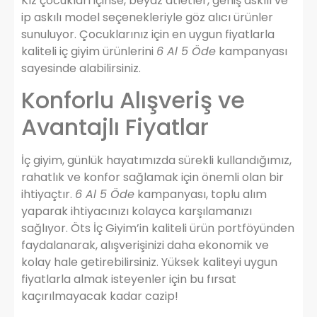
Kız çocukları içinse, beyaz atletler, geniş askılı ve
ip askılı model seçenekleriyle göz alıcı ürünler
sunuluyor. Çocuklarınız için en uygun fiyatlarla
kaliteli iç giyim ürünlerini
6 Al 5 Öde
kampanyası
sayesinde alabilirsiniz.
Konforlu Alışveriş ve
Avantajlı Fiyatlar
İç giyim, günlük hayatımızda sürekli kullandığımız,
rahatlık ve konfor sağlamak için önemli olan bir
ihtiyaçtır.
6 Al 5 Öde
kampanyası, toplu alım
yaparak ihtiyacınızı kolayca karşılamanızı
sağlıyor. Öts İç Giyim’in kaliteli ürün portföyünden
faydalanarak, alışverişinizi daha ekonomik ve
kolay hale getirebilirsiniz. Yüksek kaliteyi uygun
fiyatlarla almak isteyenler için bu fırsat
kaçırılmayacak kadar cazip!