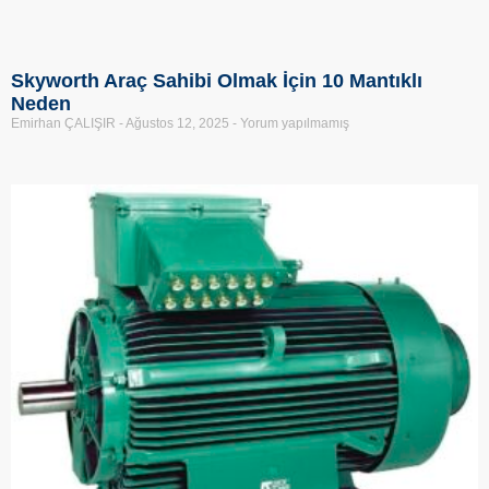
Skyworth Araç Sahibi Olmak İçin 10 Mantıklı
Neden
Emirhan ÇALIŞIR
Ağustos 12, 2025
Yorum yapılmamış