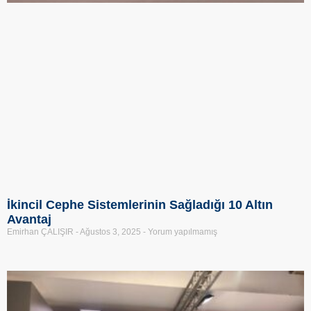
İkincil Cephe Sistemlerinin Sağladığı 10 Altın
Avantaj
Emirhan ÇALIŞIR
Ağustos 3, 2025
Yorum yapılmamış