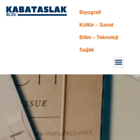
Biyografi
Kültür – Sanat
Bilim – Teknoloji
Sağlık