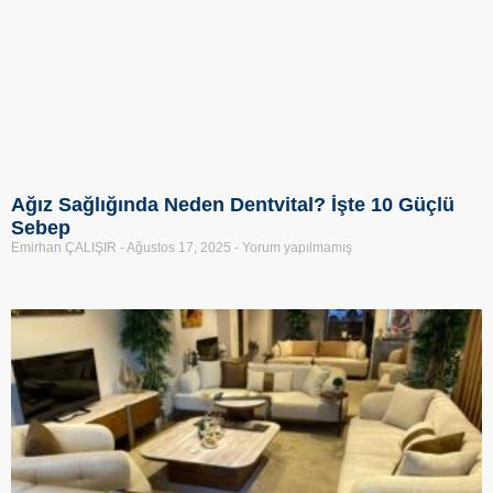
Ağız Sağlığında Neden Dentvital? İşte 10 Güçlü
Sebep
Emirhan ÇALIŞIR
Ağustos 17, 2025
Yorum yapılmamış