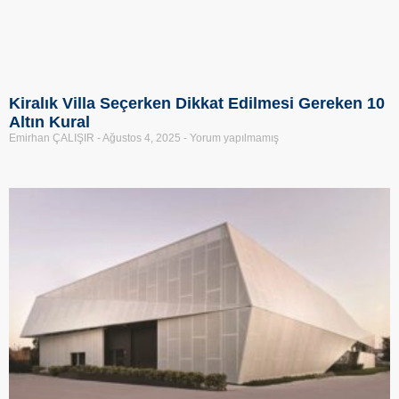
Kiralık Villa Seçerken Dikkat Edilmesi Gereken 10
Altın Kural
Emirhan ÇALIŞIR
Ağustos 4, 2025
Yorum yapılmamış