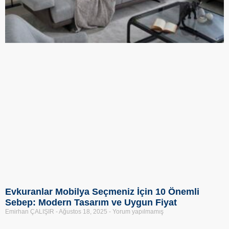
Evkuranlar Mobilya Seçmeniz İçin 10 Önemli
Sebep: Modern Tasarım ve Uygun Fiyat
Emirhan ÇALIŞIR
Ağustos 18, 2025
Yorum yapılmamış