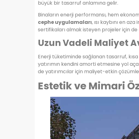
büyük bir tasarruf anlamına gelir.
Binaların enerji performansı, hem ekonomi
cephe uygulamaları
, ısı kaybını en aza i
sertifikaları almak isteyen projeler için de 
Uzun Vadeli Maliyet A
Enerji tüketiminde sağlanan tasarruf, kı
yatırımın kendini amorti etmesine yol aça
de yatırımcılar için maliyet-etkin çözümle
Estetik ve Mimari Ö