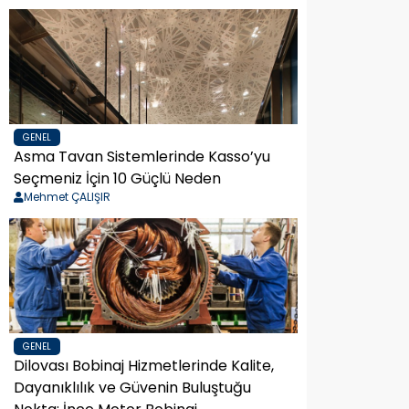
GENEL
Asma Tavan Sistemlerinde Kasso’yu
Seçmeniz İçin 10 Güçlü Neden
Mehmet ÇALIŞIR
GENEL
Dilovası Bobinaj Hizmetlerinde Kalite,
Dayanıklılık ve Güvenin Buluştuğu