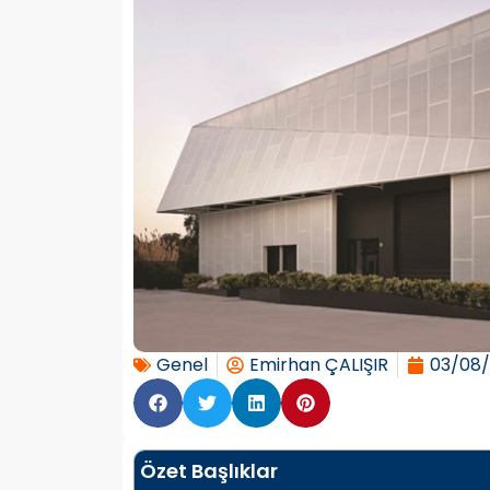
Genel
Emirhan ÇALIŞIR
03/08
Özet Başlıklar