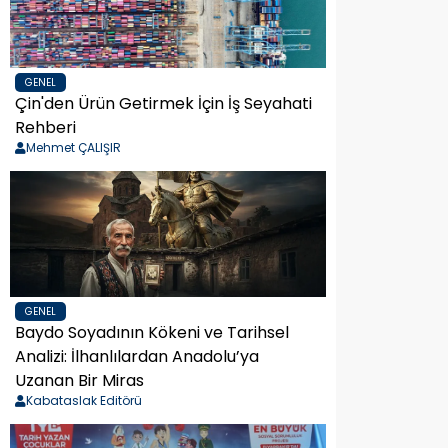
GENEL
Çin'den Ürün Getirmek İçin İş Seyahati
Rehberi
Mehmet ÇALIŞIR
GENEL
Baydo Soyadının Kökeni ve Tarihsel
Analizi: İlhanlılardan Anadolu’ya
Uzanan Bir Miras
Kabataslak Editörü