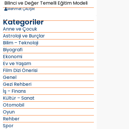
Bilinci ve Değer Temelli Eğitim Modeli
Mehmet ÇALIŞIR
Kategoriler
Anne ve Çocuk
Astroloji ve Burçlar
Bilim – Teknoloji
Biyografi
Ekonomi
Ev ve Yaşam
Film Dizi Önerisi
Genel
Gezi Rehberi
İş – Finans
Kültür – Sanat
Otomobil
Oyun
Rehber
Spor