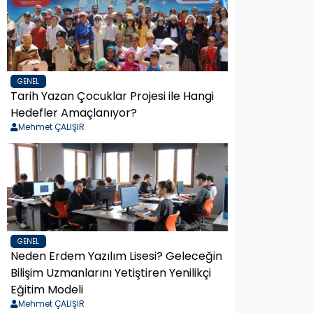
GENEL
Tarih Yazan Çocuklar Projesi ile Hangi
Hedefler Amaçlanıyor?
Mehmet ÇALIŞIR
GENEL
Neden Erdem Yazılım Lisesi? Geleceğin
Bilişim Uzmanlarını Yetiştiren Yenilikçi
Eğitim Modeli
Mehmet ÇALIŞIR