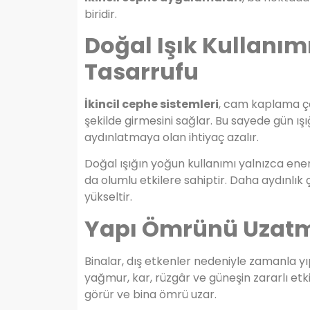
biridir.
Doğal Işık Kullanı
Tasarrufu
İkincil cephe sistemleri
, cam kaplama çö
şekilde girmesini sağlar. Bu sayede gün 
aydınlatmaya olan ihtiyaç azalır.
Doğal ışığın yoğun kullanımı yalnızca ene
da olumlu etkilere sahiptir. Daha aydınlık
yükseltir.
Yapı Ömrünü Uzat
Binalar, dış etkenler nedeniyle zamanla yı
yağmur, kar, rüzgâr ve güneşin zararlı et
görür ve bina ömrü uzar.