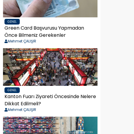
GENEL
Green Card Başvurusu Yapmadan
Önce Bilmeniz Gerekenler
Mehmet ÇALIŞIR
GENEL
Kanton Fuarı Ziyareti Öncesinde Nelere
Dikkat Edilmeli?
Mehmet ÇALIŞIR