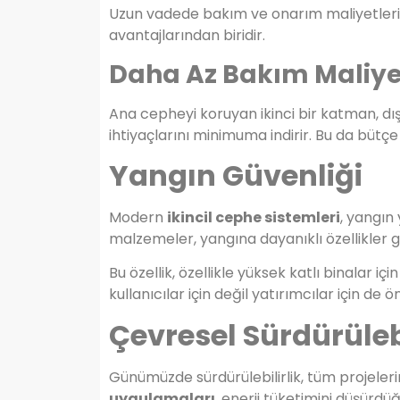
Uzun vadede bakım ve onarım maliyetleri
avantajlarından biridir.
Daha Az Bakım Maliye
Ana cepheyi koruyan ikinci bir katman, d
ihtiyaçlarını minimuma indirir. Bu da bütç
Yangın Güvenliği
Modern
ikincil cephe sistemleri
, yangın
malzemeler, yangına dayanıklı özellikler g
Bu özellik, özellikle yüksek katlı binalar iç
kullanıcılar için değil yatırımcılar için de ön
Çevresel Sürdürülebi
Günümüzde sürdürülebilirlik, tüm projelerin
uygulamaları
, enerji tüketimini düşürdüğ