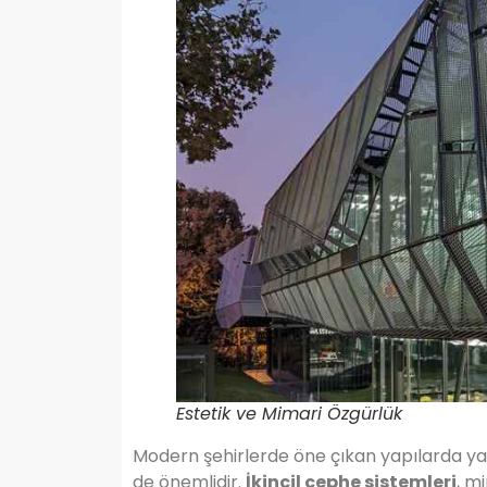
Estetik ve Mimari Özgürlük
Modern şehirlerde öne çıkan yapılarda yaln
de önemlidir.
İkincil cephe sistemleri
, m