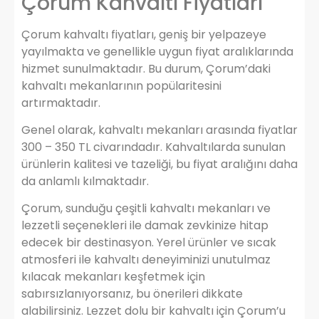
Çorum Kahvaltı Fiyatları
Çorum kahvaltı fiyatları, geniş bir yelpazeye
yayılmakta ve genellikle uygun fiyat aralıklarında
hizmet sunulmaktadır. Bu durum, Çorum’daki
kahvaltı mekanlarının popülaritesini
artırmaktadır.
Genel olarak, kahvaltı mekanları arasında fiyatlar
300 – 350 TL civarındadır. Kahvaltılarda sunulan
ürünlerin kalitesi ve tazeliği, bu fiyat aralığını daha
da anlamlı kılmaktadır.
Çorum, sunduğu çeşitli kahvaltı mekanları ve
lezzetli seçenekleri ile damak zevkinize hitap
edecek bir destinasyon. Yerel ürünler ve sıcak
atmosferi ile kahvaltı deneyiminizi unutulmaz
kılacak mekanları keşfetmek için
sabırsızlanıyorsanız, bu önerileri dikkate
alabilirsiniz. Lezzet dolu bir kahvaltı için Çorum’u