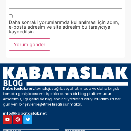
Daha sonraki yorumlarımda kullanılması için adım,
e-posta adresim ve site adresim bu tarayıcıya
kaydedilsin.
Kabataslak.net
, teknoloji, sağlık, seyahat, moda ve daha birçok
konuda geniş kapsamlı içerikler sunan bir blog platformudur.
Amacımız, ilgi çekici ve bilgilendirici yazılarla okuyucularımıza her
gün yeni bir şeyler keşfetme fırsatı sunmaktır.
info@kabataslak.net