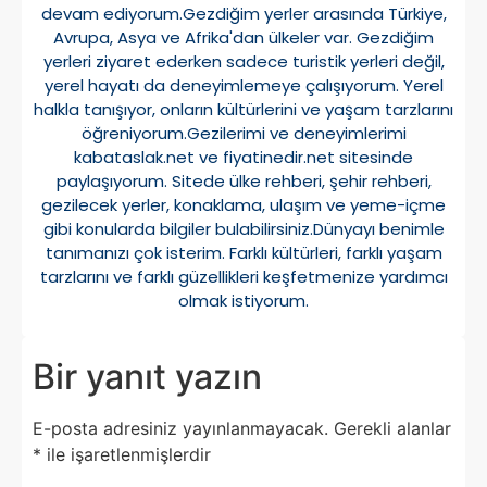
devam ediyorum.Gezdiğim yerler arasında Türkiye,
Avrupa, Asya ve Afrika'dan ülkeler var. Gezdiğim
yerleri ziyaret ederken sadece turistik yerleri değil,
yerel hayatı da deneyimlemeye çalışıyorum. Yerel
halkla tanışıyor, onların kültürlerini ve yaşam tarzlarını
öğreniyorum.Gezilerimi ve deneyimlerimi
kabataslak.net ve fiyatinedir.net sitesinde
paylaşıyorum. Sitede ülke rehberi, şehir rehberi,
gezilecek yerler, konaklama, ulaşım ve yeme-içme
gibi konularda bilgiler bulabilirsiniz.Dünyayı benimle
tanımanızı çok isterim. Farklı kültürleri, farklı yaşam
tarzlarını ve farklı güzellikleri keşfetmenize yardımcı
olmak istiyorum.
Bir yanıt yazın
E-posta adresiniz yayınlanmayacak.
Gerekli alanlar
*
ile işaretlenmişlerdir