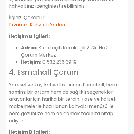
kahvaltınızı zenginleştirebilirsiniz.
İlginizi Çekebilir;
Erzurum Kahvaltı Yerleri
İletişim Bilgileri:
Adres:
Karakeçili, Karakeçili 2. Sk. No:20,
Çorum Merkez
İletişim:
0 532 236 39 19
4. Esmahall Çorum
Yöresel ve köy kahvaltısı sunan Esmahall, hem
samimi bir ortam hem de sağlıklı seçenekler
arayanlar için harika bir tercih. Taze ve kaliteli
malzemelerle hazırlanan kahvaltı menüsü ile
hem gözünüze hem de damak tadınıza hitap
ediyor.
İletişim Bilgileri: