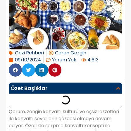
Gezi Rehberi
Ceren Gezgin
09/10/2024
Yorum Yok
4.613
Özet Başlıklar
Çorum, zengin kahvaltı kültürü ve eşsiz lezzetleri
ile kahvaltı severlerin gözdesi olmaya devam
ediyor. Özellikle serpme kahvaltı konsepti ile