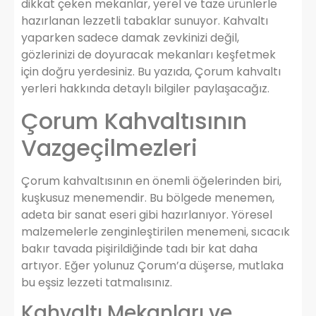
dikkat çeken mekanlar, yerel ve taze ürünlerle
hazırlanan lezzetli tabaklar sunuyor. Kahvaltı
yaparken sadece damak zevkinizi değil,
gözlerinizi de doyuracak mekanları keşfetmek
için doğru yerdesiniz. Bu yazıda, Çorum kahvaltı
yerleri hakkında detaylı bilgiler paylaşacağız.
Çorum Kahvaltısının
Vazgeçilmezleri
Çorum kahvaltısının en önemli öğelerinden biri,
kuşkusuz menemendir. Bu bölgede menemen,
adeta bir sanat eseri gibi hazırlanıyor. Yöresel
malzemelerle zenginleştirilen menemeni, sıcacık
bakır tavada pişirildiğinde tadı bir kat daha
artıyor. Eğer yolunuz Çorum’a düşerse, mutlaka
bu eşsiz lezzeti tatmalısınız.
Kahvaltı Mekanları ve