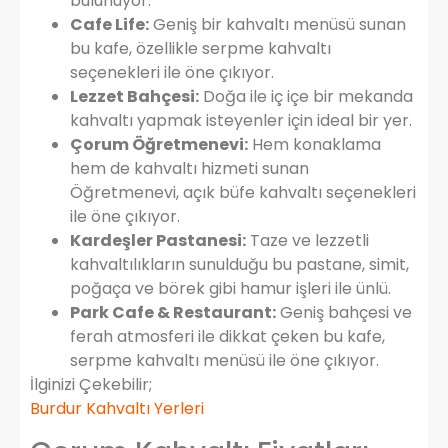
bulunuyor.
Cafe Life:
Geniş bir kahvaltı menüsü sunan
bu kafe, özellikle serpme kahvaltı
seçenekleri ile öne çıkıyor.
Lezzet Bahçesi:
Doğa ile iç içe bir mekanda
kahvaltı yapmak isteyenler için ideal bir yer.
Çorum Öğretmenevi:
Hem konaklama
hem de kahvaltı hizmeti sunan
Öğretmenevi, açık büfe kahvaltı seçenekleri
ile öne çıkıyor.
Kardeşler Pastanesi:
Taze ve lezzetli
kahvaltılıkların sunulduğu bu pastane, simit,
poğaça ve börek gibi hamur işleri ile ünlü.
Park Cafe & Restaurant:
Geniş bahçesi ve
ferah atmosferi ile dikkat çeken bu kafe,
serpme kahvaltı menüsü ile öne çıkıyor.
İlginizi Çekebilir;
Burdur Kahvaltı Yerleri