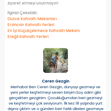
ziyaret etmeyi unutmayın!
İlginizi Çekebilir;
Düzce Kahvaltı Mekanları
Erzincan Kahvaltı Yerleri
En İyi Küçükçekmece Kahvaltı Mekanı
Ereğli Kahvaltı Yerleri
Ceren Gezgin
Merhaba! Ben Ceren Gezgin, dünyayı gezmeyi ve
yeni yerler keşfetmeyi seven biriyim.Soy adım gibi
gerçekten gezginim. Çocukluğumdan beri gezmeyi
ve keşfetmeyi çok seviyorum. İlk kez 18 yaşında yurt
dışına çıktım ve o günden beri farklı ülkeleri gezmeye