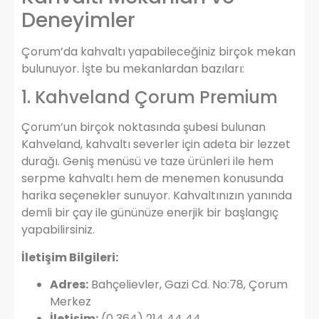
Deneyimler
Çorum’da kahvaltı yapabileceğiniz birçok mekan
bulunuyor. İşte bu mekanlardan bazıları:
1. Kahveland Çorum Premium
Çorum’un birçok noktasında şubesi bulunan
Kahveland, kahvaltı severler için adeta bir lezzet
durağı. Geniş menüsü ve taze ürünleri ile hem
serpme kahvaltı hem de menemen konusunda
harika seçenekler sunuyor. Kahvaltınızın yanında
demli bir çay ile gününüze enerjik bir başlangıç
yapabilirsiniz.
İletişim Bilgileri:
Adres:
Bahçelievler, Gazi Cd. No:78, Çorum
Merkez
İletişim:
(0 364) 214 44 44