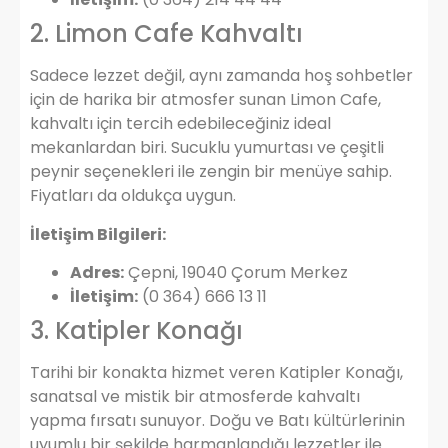
2. Limon Cafe Kahvaltı
Sadece lezzet değil, aynı zamanda hoş sohbetler
için de harika bir atmosfer sunan Limon Cafe,
kahvaltı için tercih edebileceğiniz ideal
mekanlardan biri. Sucuklu yumurtası ve çeşitli
peynir seçenekleri ile zengin bir menüye sahip.
Fiyatları da oldukça uygun.
İletişim Bilgileri:
Adres:
Çepni, 19040 Çorum Merkez
İletişim:
(0 364) 666 13 11
3. Katipler Konağı
Tarihi bir konakta hizmet veren Katipler Konağı,
sanatsal ve mistik bir atmosferde kahvaltı
yapma fırsatı sunuyor. Doğu ve Batı kültürlerinin
uyumlu bir şekilde harmanlandığı lezzetler ile