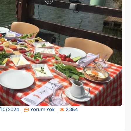
/10/2024
Yorum Yok
2.384