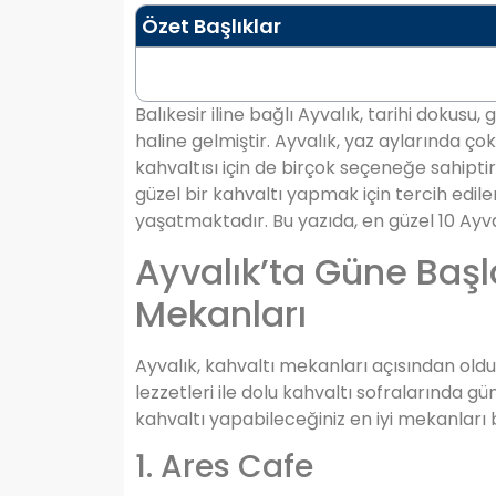
Özet Başlıklar
Balıkesir iline bağlı Ayvalık, tarihi dokusu, g
haline gelmiştir. Ayvalık, yaz aylarında ço
kahvaltısı için de birçok seçeneğe sahiptir
güzel bir kahvaltı yapmak için tercih edil
yaşatmaktadır. Bu yazıda, en güzel 10 Ayva
Ayvalık’ta Güne Başl
Mekanları
Ayvalık, kahvaltı mekanları açısından oldu
lezzetleri ile dolu kahvaltı sofralarında
kahvaltı yapabileceğiniz en iyi mekanları bu
1. Ares Cafe