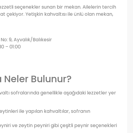
lezzetli seçenekler sunan bir mekan. Ailelerin tercih
at çekiyor. Yetişkin kahvaltısı ile ünlü olan mekan,
No: 9, Ayvalık/Balıkesir
0 – 01:00
a Neler Bulunur?
valtı sofralarında genellikle aşağıdaki lezzetler yer
ytinleri ile yapılan kahvaltılar, sofranın
niri ve zeytin peyniri gibi çeşitli peynir seçenekleri