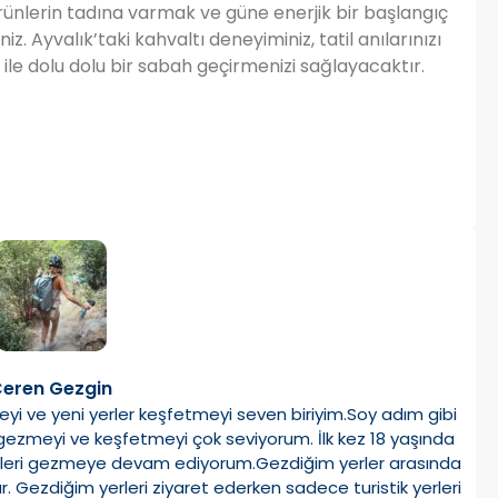
 ürünlerin tadına varmak ve güne enerjik bir başlangıç
z. Ayvalık’taki kahvaltı deneyiminiz, tatil anılarınızı
 ile dolu dolu bir sabah geçirmenizi sağlayacaktır.
eren Gezgin
i ve yeni yerler keşfetmeyi seven biriyim.Soy adım gibi
zmeyi ve keşfetmeyi çok seviyorum. İlk kez 18 yaşında
ülkeleri gezmeye devam ediyorum.Gezdiğim yerler arasında
ar. Gezdiğim yerleri ziyaret ederken sadece turistik yerleri