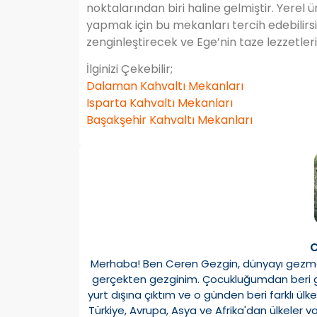
noktalarından biri haline gelmiştir. Yerel
yapmak için bu mekanları tercih edebilirsini
zenginleştirecek ve Ege’nin taze lezzetleri
İlginizi Çekebilir;
Dalaman Kahvaltı Mekanları
Isparta Kahvaltı Mekanları
Başakşehir Kahvaltı Mekanları
C
Merhaba! Ben Ceren Gezgin, dünyayı gezmey
gerçekten gezginim. Çocukluğumdan beri ge
yurt dışına çıktım ve o günden beri farklı 
Türkiye, Avrupa, Asya ve Afrika'dan ülkeler v