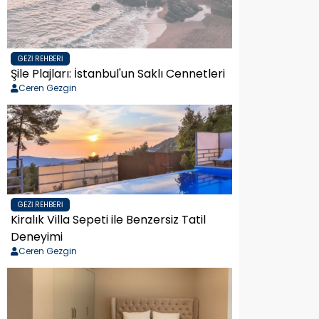
GEZI REHBERI
Şile Plajları: İstanbul'un Saklı Cennetleri
Ceren Gezgin
GEZI REHBERI
Kiralık Villa Sepeti ile Benzersiz Tatil
Deneyimi
Ceren Gezgin