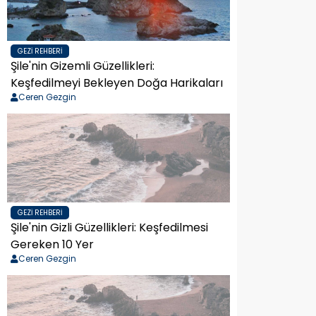
GEZI REHBERI
Şile'nin Gizemli Güzellikleri:
Keşfedilmeyi Bekleyen Doğa Harikaları
Ceren Gezgin
GEZI REHBERI
Şile'nin Gizli Güzellikleri: Keşfedilmesi
Gereken 10 Yer
Ceren Gezgin