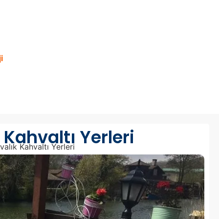
i
 Kahvaltı Yerleri
alık Kahvaltı Yerleri