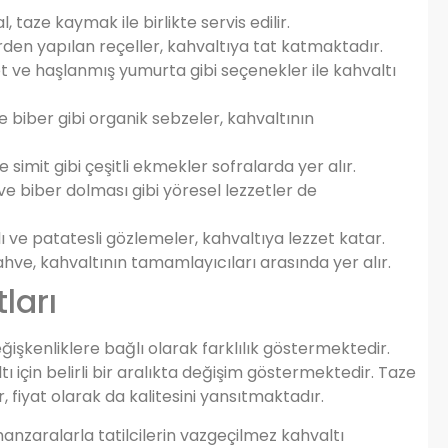
 taze kaymak ile birlikte servis edilir.
den yapılan reçeller, kahvaltıya tat katmaktadır.
ve haşlanmış yumurta gibi seçenekler ile kahvaltı
 biber gibi organik sebzeler, kahvaltının
simit gibi çeşitli ekmekler sofralarda yer alır.
ve biber dolması gibi yöresel lezzetler de
lı ve patatesli gözlemeler, kahvaltıya lezzet katar.
hve, kahvaltının tamamlayıcıları arasında yer alır.
ları
eğişkenliklere bağlı olarak farklılık göstermektedir.
tı için belirli bir aralıkta değişim göstermektedir. Taze
, fiyat olarak da kalitesini yansıtmaktadır.
manzaralarla tatilcilerin vazgeçilmez kahvaltı