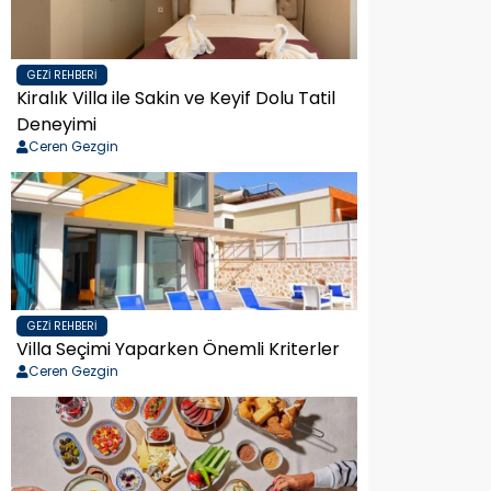
GEZI REHBERI
Kiralık Villa ile Sakin ve Keyif Dolu Tatil
Deneyimi
Ceren Gezgin
GEZI REHBERI
Villa Seçimi Yaparken Önemli Kriterler
Ceren Gezgin