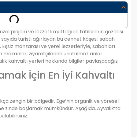
üzel plajları ve lezzetli mutfağı ile tatilcilerin gözdesi
k sayıda turisti ağırlayan bu cennet köşesi, sabah
. Eşsiz manzarası ve yerel lezzetleriyle, sabahları
en mekanlar, ziyaretçilerine unutulmaz anlar
lık kahvaltı yerleri hakkında bilgiler paylaşacağız.
amak İçin En İyi Kahvaltı
kça zengin bir bölgedir. Ege’nin organik ve yöresel
 güne zinde başlamak mümkündür. Aşağıda, Ayvalık’ta
labilirsiniz: