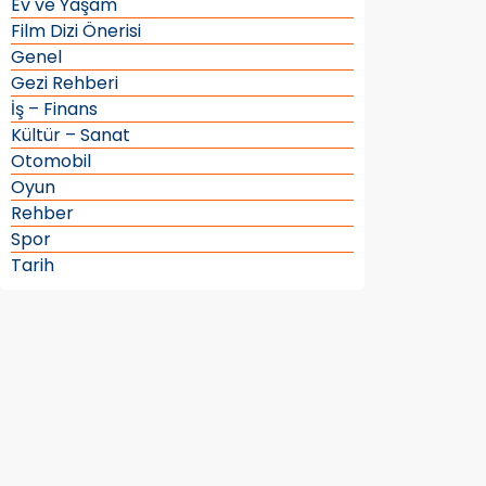
Ev ve Yaşam
Film Dizi Önerisi
Genel
Gezi Rehberi
İş – Finans
Kültür – Sanat
Otomobil
Oyun
Rehber
Spor
Tarih