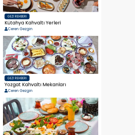
GEZI REHBERI
Kütahya Kahvaltı Yerleri
Ceren Gezgin
GEZI REHBERI
Yozgat Kahvaltı Mekanları
Ceren Gezgin