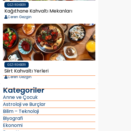
GEZI REHBERI
Kağıthane Kahvaltı Mekanları
Ceren Gezgin
GEZI REHBERI
Siirt Kahvaltı Yerleri
Ceren Gezgin
Kategoriler
Anne ve Çocuk
Astroloji ve Burçlar
Bilim – Teknoloji
Biyografi
Ekonomi