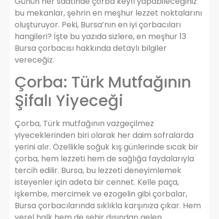
Günün her saatinde çorba keyfi yapabileceğiniz
bu mekanlar, şehrin en meşhur lezzet noktalarını
oluşturuyor. Peki, Bursa’nın en iyi çorbacıları
hangileri? İşte bu yazıda sizlere, en meşhur 13
Bursa çorbacısı hakkında detaylı bilgiler
vereceğiz.
Çorba: Türk Mutfağının
Şifalı Yiyeceği
Çorba, Türk mutfağının vazgeçilmez
yiyeceklerinden biri olarak her daim sofralarda
yerini alır. Özellikle soğuk kış günlerinde sıcak bir
çorba, hem lezzeti hem de sağlığa faydalarıyla
tercih edilir. Bursa, bu lezzeti deneyimlemek
isteyenler için adeta bir cennet. Kelle paça,
işkembe, mercimek ve ezogelin gibi çorbalar,
Bursa çorbacılarında sıklıkla karşınıza çıkar. Hem
yerel halk hem de şehir dışından gelen