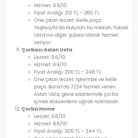
Hizmet: 9.9/10
Fiyat Aralığı: 210 TL – 260 TL
Öne çıkan lezzet: Kelle paça.
Yeşilyayla’da bulunan bu mekan, Yüksel
Usta’nın diğer şubesi olarak hizmet
veriyor.
Çorbacı Aslan Usta
Lezzet: 9.6/10
Hizmet: 9.9/10
Fiyat Aralığı: 200 TL – 248 TL
Öne çıkan lezzet: İşkembe ve kelle
paça. Bursa’da 7/24 hizmet veren
Aslan Usta, gece saatlerinde çorba
içmek isteyenlerin uğrak noktasıdır.
Çorba Home
Lezzet: 9.8/10
Hizmet: 9.6/10
Fiyat Aralığı: 205 TL – 244 TL