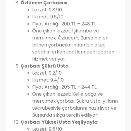
Özlücem Çorbacısı
Lezzet: 9.8/10
Hizmet: 9.6/10
Fiyat Aralığı: 200 TL – 248 TL
Öne çıkan lezzet: İşkembe ve
mercimek. Özlücem, Bursa’nın en
bilinen çorbacılarından biri olup,
sabahın erken saatlerinden itibaren
hizmet veriyor.
Çorbacı Şükrü Usta
Lezzet: 9.2/10
Hizmet: 9.4/10
Fiyat Aralığı: 205 TL – 244 TL
Öne çıkan lezzet: Kelle paça ve
mercimek çorbası. Şükrü Usta, yılların
tecrübesiyle çorbalarını hazırlıyor ve
Bursa’da sıkça tercih ediliyor.
Çorbacı Yüksel Usta Yeşilyayla
Lezzet: 9.6/10