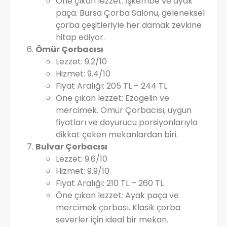
Öne çıkan lezzet: İşkembe ve ayak
paça. Bursa Çorba Salonu, geleneksel
çorba çeşitleriyle her damak zevkine
hitap ediyor.
Ömür Çorbacısı
Lezzet: 9.2/10
Hizmet: 9.4/10
Fiyat Aralığı: 205 TL – 244 TL
Öne çıkan lezzet: Ezogelin ve
mercimek. Ömür Çorbacısı, uygun
fiyatları ve doyurucu porsiyonlarıyla
dikkat çeken mekanlardan biri.
Bulvar Çorbacısı
Lezzet: 9.6/10
Hizmet: 9.9/10
Fiyat Aralığı: 210 TL – 260 TL
Öne çıkan lezzet: Ayak paça ve
mercimek çorbası. Klasik çorba
severler için ideal bir mekan.