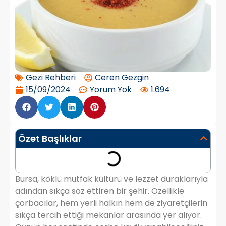
Gezi Rehberi
Ceren Gezgin
15/09/2024
Yorum Yok
1.694
Özet Başlıklar
Bursa, köklü mutfak kültürü ve lezzet duraklarıyla
adından sıkça söz ettiren bir şehir. Özellikle
çorbacılar, hem yerli halkın hem de ziyaretçilerin
sıkça tercih ettiği mekanlar arasında yer alıyor.