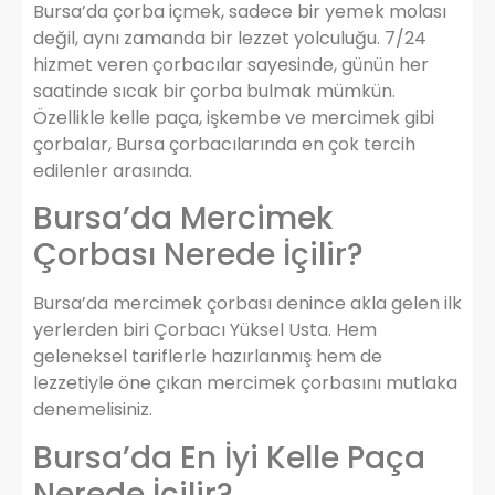
Bursa’da çorba içmek, sadece bir yemek molası
değil, aynı zamanda bir lezzet yolculuğu. 7/24
hizmet veren çorbacılar sayesinde, günün her
saatinde sıcak bir çorba bulmak mümkün.
Özellikle kelle paça, işkembe ve mercimek gibi
çorbalar, Bursa çorbacılarında en çok tercih
edilenler arasında.
Bursa’da Mercimek
Çorbası Nerede İçilir?
Bursa’da mercimek çorbası denince akla gelen ilk
yerlerden biri Çorbacı Yüksel Usta. Hem
geleneksel tariflerle hazırlanmış hem de
lezzetiyle öne çıkan mercimek çorbasını mutlaka
denemelisiniz.
Bursa’da En İyi Kelle Paça
Nerede İçilir?