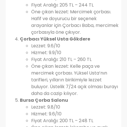
Fiyat Aralığı: 205 TL – 244 TL
Öne çıkan lezzet: Mercimek çorbası.
Hafif ve doyurucu bir seçenek
arayanlar için Çorbacı Baba, mercimek
çorbasıyla öne çıkıyor.
Çorbacı Yüksel Usta Gökdere
Lezzet: 9.6/10
Hizmet: 9.9/10
Fiyat Aralığı: 210 TL – 260 TL
Öne çıkan lezzet: Kelle paça ve
mercimek çorbası. Yüksel Usta’nın
tarifleri, yılların birikimiyle lezzet
buluyor. Üstelik 7/24 açık olması burayı
daha da cazip kılıyor.
Bursa Çorba Salonu
Lezzet: 9.8/10
Hizmet: 9.6/10
Fiyat Aralığı: 200 TL – 248 TL