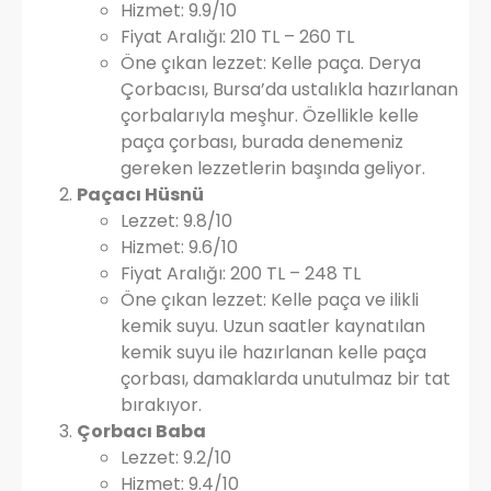
Hizmet: 9.9/10
Fiyat Aralığı: 210 TL – 260 TL
Öne çıkan lezzet: Kelle paça. Derya
Çorbacısı, Bursa’da ustalıkla hazırlanan
çorbalarıyla meşhur. Özellikle kelle
paça çorbası, burada denemeniz
gereken lezzetlerin başında geliyor.
Paçacı Hüsnü
Lezzet: 9.8/10
Hizmet: 9.6/10
Fiyat Aralığı: 200 TL – 248 TL
Öne çıkan lezzet: Kelle paça ve ilikli
kemik suyu. Uzun saatler kaynatılan
kemik suyu ile hazırlanan kelle paça
çorbası, damaklarda unutulmaz bir tat
bırakıyor.
Çorbacı Baba
Lezzet: 9.2/10
Hizmet: 9.4/10