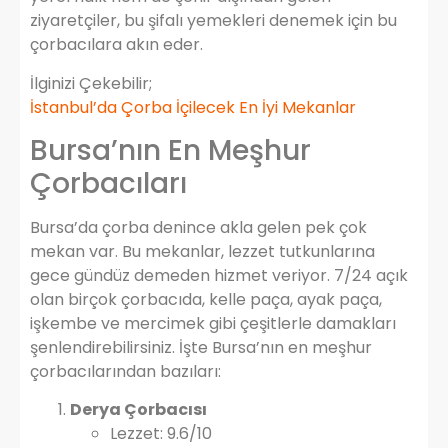
ziyaretçiler, bu şifalı yemekleri denemek için bu
çorbacılara akın eder.
İlginizi Çekebilir;
İstanbul’da Çorba İçilecek En İyi Mekanlar
Bursa’nın En Meşhur
Çorbacıları
Bursa’da çorba denince akla gelen pek çok
mekan var. Bu mekanlar, lezzet tutkunlarına
gece gündüz demeden hizmet veriyor. 7/24 açık
olan birçok çorbacıda, kelle paça, ayak paça,
işkembe ve mercimek gibi çeşitlerle damakları
şenlendirebilirsiniz. İşte Bursa’nın en meşhur
çorbacılarından bazıları:
Derya Çorbacısı
Lezzet: 9.6/10