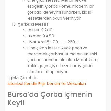
Öne çıkan lezzet: Mercimek ve
ezogelin. Çorba Home, modern bir
çorbacı deneyimi sunarken, klasik
lezzetlerden ödün vermiyor.
Çorbacı Mesut
Lezzet: 9.2/10
Hizmet: 9.4/10
Fiyat Aralığı: 210 TL – 260 TL
Öne çıkan lezzet: Ayak paça ve
mercimek çorbası. Bursa’nın en eski
çorbacılarından biri olan Mesut Usta,
köklü geçmişiyle lezzet arayışında
olanlara hitap ediyor.
İlginizi Çekebilir;
İstanbul Kendin Pişir Kendin Ye Mekanları
Bursa’da Çorba İçmenin
Keyfi