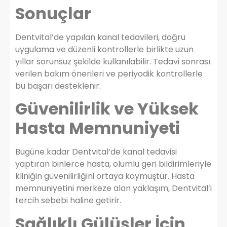
Sonuçlar
Dentvital’de yapılan kanal tedavileri, doğru
uygulama ve düzenli kontrollerle birlikte uzun
yıllar sorunsuz şekilde kullanılabilir. Tedavi sonrası
verilen bakım önerileri ve periyodik kontrollerle
bu başarı desteklenir.
Güvenilirlik ve Yüksek
Hasta Memnuniyeti
Bugüne kadar Dentvital’de kanal tedavisi
yaptıran binlerce hasta, olumlu geri bildirimleriyle
kliniğin güvenilirliğini ortaya koymuştur. Hasta
memnuniyetini merkeze alan yaklaşım, Dentvital’i
tercih sebebi haline getirir.
Sağlıklı Gülüşler İçin