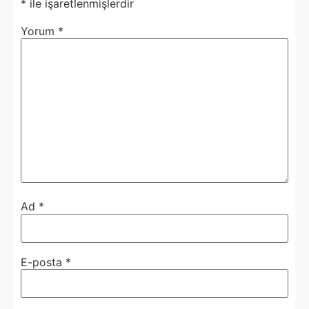
*
ile işaretlenmişlerdir
Yorum
*
Ad
*
E-posta
*