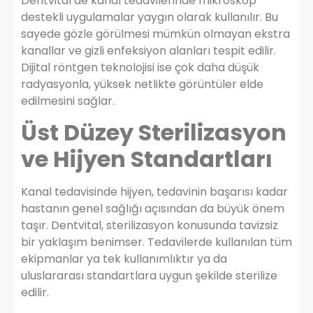
Dentvital’de kanal tedavilerinde mikroskop
destekli uygulamalar yaygın olarak kullanılır. Bu
sayede gözle görülmesi mümkün olmayan ekstra
kanallar ve gizli enfeksiyon alanları tespit edilir.
Dijital röntgen teknolojisi ise çok daha düşük
radyasyonla, yüksek netlikte görüntüler elde
edilmesini sağlar.
Üst Düzey Sterilizasyon
ve Hijyen Standartları
Kanal tedavisinde hijyen, tedavinin başarısı kadar
hastanın genel sağlığı açısından da büyük önem
taşır. Dentvital, sterilizasyon konusunda tavizsiz
bir yaklaşım benimser. Tedavilerde kullanılan tüm
ekipmanlar ya tek kullanımlıktır ya da
uluslararası standartlara uygun şekilde sterilize
edilir.