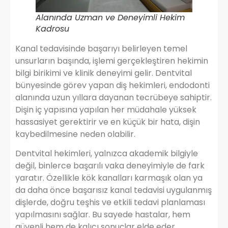
Alanında Uzman ve Deneyimli Hekim
Kadrosu
Kanal tedavisinde başarıyı belirleyen temel
unsurların başında, işlemi gerçekleştiren hekimin
bilgi birikimi ve klinik deneyimi gelir. Dentvital
bünyesinde görev yapan diş hekimleri, endodonti
alanında uzun yıllara dayanan tecrübeye sahiptir.
Dişin iç yapısına yapılan her müdahale yüksek
hassasiyet gerektirir ve en küçük bir hata, dişin
kaybedilmesine neden olabilir.
Dentvital hekimleri, yalnızca akademik bilgiyle
değil, binlerce başarılı vaka deneyimiyle de fark
yaratır. Özellikle kök kanalları karmaşık olan ya
da daha önce başarısız kanal tedavisi uygulanmış
dişlerde, doğru teşhis ve etkili tedavi planlaması
yapılmasını sağlar. Bu sayede hastalar, hem
güvenli hem de kalıcı sonuçlar elde eder.