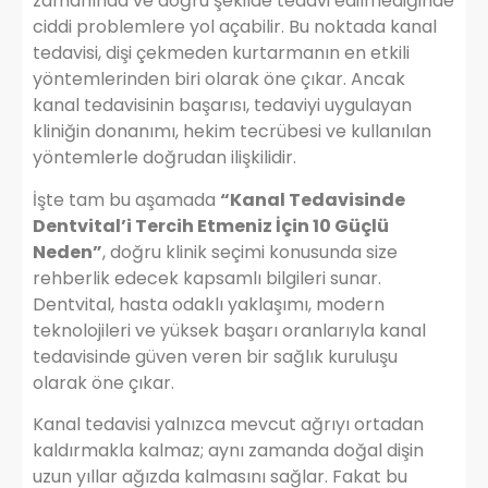
zamanında ve doğru şekilde tedavi edilmediğinde
ciddi problemlere yol açabilir. Bu noktada kanal
tedavisi, dişi çekmeden kurtarmanın en etkili
yöntemlerinden biri olarak öne çıkar. Ancak
kanal tedavisinin başarısı, tedaviyi uygulayan
kliniğin donanımı, hekim tecrübesi ve kullanılan
yöntemlerle doğrudan ilişkilidir.
İşte tam bu aşamada
“Kanal Tedavisinde
Dentvital’i Tercih Etmeniz İçin 10 Güçlü
Neden”
, doğru klinik seçimi konusunda size
rehberlik edecek kapsamlı bilgileri sunar.
Dentvital, hasta odaklı yaklaşımı, modern
teknolojileri ve yüksek başarı oranlarıyla kanal
tedavisinde güven veren bir sağlık kuruluşu
olarak öne çıkar.
Kanal tedavisi yalnızca mevcut ağrıyı ortadan
kaldırmakla kalmaz; aynı zamanda doğal dişin
uzun yıllar ağızda kalmasını sağlar. Fakat bu