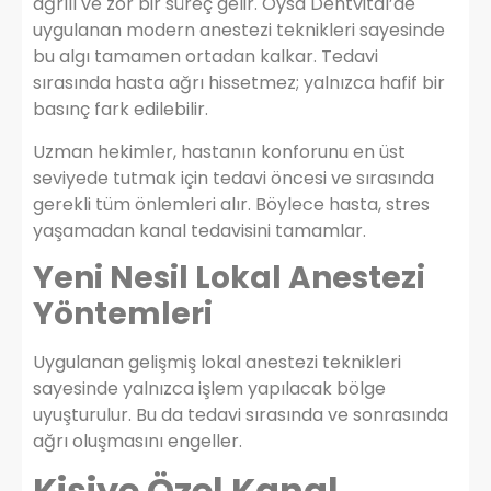
ağrılı ve zor bir süreç gelir. Oysa Dentvital’de
uygulanan modern anestezi teknikleri sayesinde
bu algı tamamen ortadan kalkar. Tedavi
sırasında hasta ağrı hissetmez; yalnızca hafif bir
basınç fark edilebilir.
Uzman hekimler, hastanın konforunu en üst
seviyede tutmak için tedavi öncesi ve sırasında
gerekli tüm önlemleri alır. Böylece hasta, stres
yaşamadan kanal tedavisini tamamlar.
Yeni Nesil Lokal Anestezi
Yöntemleri
Uygulanan gelişmiş lokal anestezi teknikleri
sayesinde yalnızca işlem yapılacak bölge
uyuşturulur. Bu da tedavi sırasında ve sonrasında
ağrı oluşmasını engeller.
Kişiye Özel Kanal