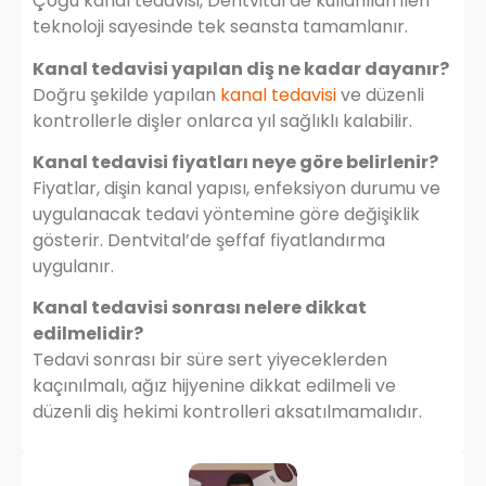
Çoğu kanal tedavisi, Dentvital’de kullanılan ileri
teknoloji sayesinde tek seansta tamamlanır.
Kanal tedavisi yapılan diş ne kadar dayanır?
Doğru şekilde yapılan
kanal tedavisi
ve düzenli
kontrollerle dişler onlarca yıl sağlıklı kalabilir.
Kanal tedavisi fiyatları neye göre belirlenir?
Fiyatlar, dişin kanal yapısı, enfeksiyon durumu ve
uygulanacak tedavi yöntemine göre değişiklik
gösterir. Dentvital’de şeffaf fiyatlandırma
uygulanır.
Kanal tedavisi sonrası nelere dikkat
edilmelidir?
Tedavi sonrası bir süre sert yiyeceklerden
kaçınılmalı, ağız hijyenine dikkat edilmeli ve
düzenli diş hekimi kontrolleri aksatılmamalıdır.