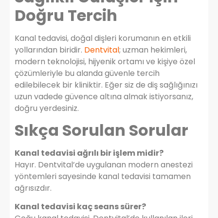
Doğru Tercih
Kanal tedavisi, doğal dişleri korumanın en etkili
yollarından biridir.
Dentvital
; uzman hekimleri,
modern teknolojisi, hijyenik ortamı ve kişiye özel
çözümleriyle bu alanda güvenle tercih
edilebilecek bir kliniktir. Eğer siz de diş sağlığınızı
uzun vadede güvence altına almak istiyorsanız,
doğru yerdesiniz.
Sıkça Sorulan Sorular
Kanal tedavisi ağrılı bir işlem midir?
Hayır. Dentvital’de uygulanan modern anestezi
yöntemleri sayesinde kanal tedavisi tamamen
ağrısızdır.
Kanal tedavisi kaç seans sürer?