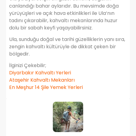
canlandığı bahar aylarıdır. Bu mevsimde doğa
yürüyüşleri ve açık hava etkinlikleri ile Ula’nın
tadını çıkarabilir, kahvaltı mekanlarında huzur
dolu bir sabah keyfi yaşayabilirsiniz.
Ula, sunduğu doğal ve tarihi güzelliklerin yanı sıra,
zengin kahvaltı kültürüyle de dikkat çeken bir
bölgedir.
İlginizi Çekebilir;
Diyarbakır Kahvaltı Yerleri
Ataşehir Kahvaltı Mekanları
En Meşhur 14 Şile Yemek Yerleri