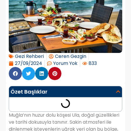
Gezi Rehberi
Ceren Gezgin
27/09/2024
Yorum Yok
833
Özet Başlıklar
Muğla’nın huzur dolu köşesi Ula, doğal güzellikleri
ve tarihi dokusuyla tanınır. Sakin atmosferi ile
dinlenmek isteyenlerin uğrak yeri olan bu bölge,