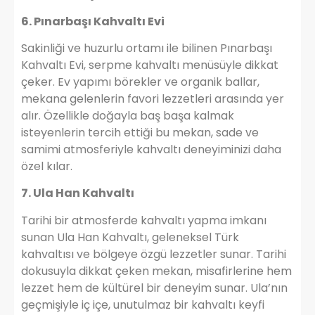
6. Pınarbaşı Kahvaltı Evi
Sakinliği ve huzurlu ortamı ile bilinen Pınarbaşı
Kahvaltı Evi, serpme kahvaltı menüsüyle dikkat
çeker. Ev yapımı börekler ve organik ballar,
mekana gelenlerin favori lezzetleri arasında yer
alır. Özellikle doğayla baş başa kalmak
isteyenlerin tercih ettiği bu mekan, sade ve
samimi atmosferiyle kahvaltı deneyiminizi daha
özel kılar.
7. Ula Han Kahvaltı
Tarihi bir atmosferde kahvaltı yapma imkanı
sunan Ula Han Kahvaltı, geleneksel Türk
kahvaltısı ve bölgeye özgü lezzetler sunar. Tarihi
dokusuyla dikkat çeken mekan, misafirlerine hem
lezzet hem de kültürel bir deneyim sunar. Ula’nın
geçmişiyle iç içe, unutulmaz bir kahvaltı keyfi