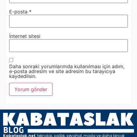
E-posta
*
İnternet sitesi
Daha sonraki yorumlarımda kullanılması için adım,
e-posta adresim ve site adresim bu tarayıcıya
kaydedilsin.
Kabataslak.net
, teknoloji, sağlık, seyahat, moda ve daha birçok