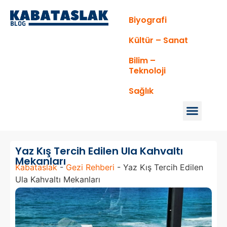
Biyografi
Kültür – Sanat
Bilim –
Teknoloji
Sağlık
Yaz Kış Tercih Edilen Ula Kahvaltı
Mekanları
Kabataslak
-
Gezi Rehberi
-
Yaz Kış Tercih Edilen
Ula Kahvaltı Mekanları