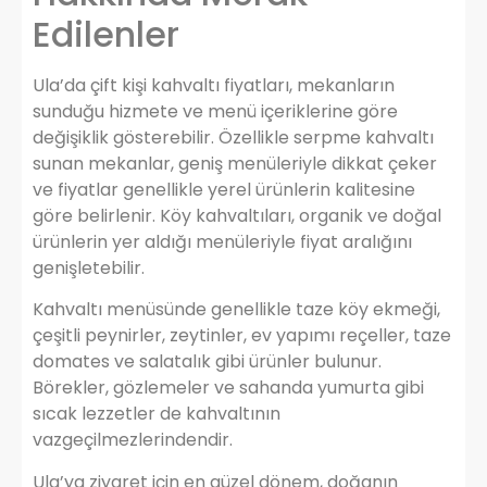
Edilenler
Ula’da çift kişi kahvaltı fiyatları, mekanların
sunduğu hizmete ve menü içeriklerine göre
değişiklik gösterebilir. Özellikle serpme kahvaltı
sunan mekanlar, geniş menüleriyle dikkat çeker
ve fiyatlar genellikle yerel ürünlerin kalitesine
göre belirlenir. Köy kahvaltıları, organik ve doğal
ürünlerin yer aldığı menüleriyle fiyat aralığını
genişletebilir.
Kahvaltı menüsünde genellikle taze köy ekmeği,
çeşitli peynirler, zeytinler, ev yapımı reçeller, taze
domates ve salatalık gibi ürünler bulunur.
Börekler, gözlemeler ve sahanda yumurta gibi
sıcak lezzetler de kahvaltının
vazgeçilmezlerindendir.
Ula’ya ziyaret için en güzel dönem, doğanın