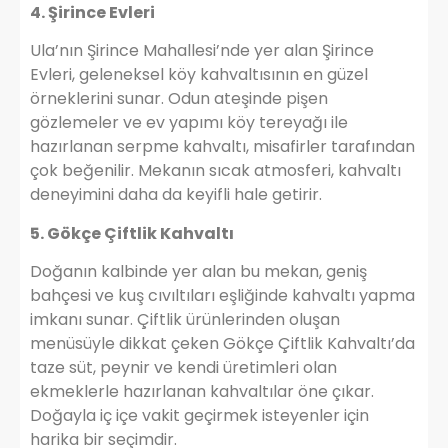
4. Şirince Evleri
Ula’nın Şirince Mahallesi’nde yer alan Şirince
Evleri, geleneksel köy kahvaltısının en güzel
örneklerini sunar. Odun ateşinde pişen
gözlemeler ve ev yapımı köy tereyağı ile
hazırlanan serpme kahvaltı, misafirler tarafından
çok beğenilir. Mekanın sıcak atmosferi, kahvaltı
deneyimini daha da keyifli hale getirir.
5. Gökçe Çiftlik Kahvaltı
Doğanın kalbinde yer alan bu mekan, geniş
bahçesi ve kuş cıvıltıları eşliğinde kahvaltı yapma
imkanı sunar. Çiftlik ürünlerinden oluşan
menüsüyle dikkat çeken Gökçe Çiftlik Kahvaltı’da
taze süt, peynir ve kendi üretimleri olan
ekmeklerle hazırlanan kahvaltılar öne çıkar.
Doğayla iç içe vakit geçirmek isteyenler için
harika bir seçimdir.