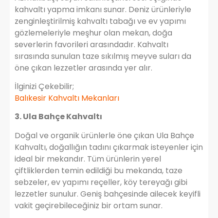
kahvaltı yapma imkanı sunar. Deniz ürünleriyle
zenginleştirilmiş kahvaltı tabağı ve ev yapımı
gözlemeleriyle meşhur olan mekan, doğa
severlerin favorileri arasındadır. Kahvaltı
sırasında sunulan taze sıkılmış meyve suları da
öne çıkan lezzetler arasında yer alır.
İlginizi Çekebilir;
Balıkesir Kahvaltı Mekanları
3. Ula Bahçe Kahvaltı
Doğal ve organik ürünlerle öne çıkan Ula Bahçe
Kahvaltı, doğallığın tadını çıkarmak isteyenler için
ideal bir mekandır. Tüm ürünlerin yerel
çiftliklerden temin edildiği bu mekanda, taze
sebzeler, ev yapımı reçeller, köy tereyağı gibi
lezzetler sunulur. Geniş bahçesinde ailecek keyifli
vakit geçirebileceğiniz bir ortam sunar.