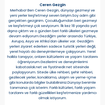
Ceren Gezgin
Merhaba! Ben Ceren Gezgin, dünyayı gezmeyi ve
yeni yerler keşfetmeyi seven biriyim.Soy adım gibi
gerçekten gezginim. Çocukluğumdan beri gezmeyi
ve keşfetmeyi çok seviyorum. İlk kez 18 yaşında yurt
dışına çıktım ve o günden beri farklı ülkeleri gezmeye
devam ediyorum.Gezdiğim yerler arasında Türkiye,
Avrupa, Asya ve Afrika'dan ülkeler var. Gezdiğim
yerleri ziyaret ederken sadece turistik yerleri değil,
yerel hayatı da deneyimlemeye çalışıyorum. Yerel
halkla tanışıyor, onların kültürlerini ve yaşam tarzlarını
öğreniyorum.Gezilerimi ve deneyimlerimi
kabataslak.net ve fiyatinedir.net sitesinde
paylaşıyorum. Sitede ülke rehberi, şehir rehberi,
gezilecek yerler, konaklama, ulaşım ve yeme-içme
gibi konularda bilgiler bulabilirsiniz.Dünyayı benimle
tanımanızı çok isterim. Farklı kültürleri, farklı yaşam
tarzlarını ve farklı güzellikleri keşfetmenize yardımcı
olmak istiyorum.