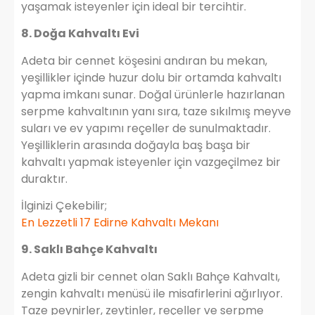
yaşamak isteyenler için ideal bir tercihtir.
8. Doğa Kahvaltı Evi
Adeta bir cennet köşesini andıran bu mekan,
yeşillikler içinde huzur dolu bir ortamda kahvaltı
yapma imkanı sunar. Doğal ürünlerle hazırlanan
serpme kahvaltının yanı sıra, taze sıkılmış meyve
suları ve ev yapımı reçeller de sunulmaktadır.
Yeşilliklerin arasında doğayla baş başa bir
kahvaltı yapmak isteyenler için vazgeçilmez bir
duraktır.
İlginizi Çekebilir;
En Lezzetli 17 Edirne Kahvaltı Mekanı
9. Saklı Bahçe Kahvaltı
Adeta gizli bir cennet olan Saklı Bahçe Kahvaltı,
zengin kahvaltı menüsü ile misafirlerini ağırlıyor.
Taze peynirler, zeytinler, reçeller ve serpme