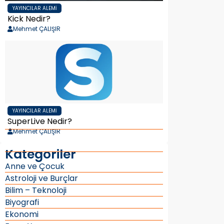
YAYINCILAR ALEMI
Kick Nedir?
Mehmet ÇALIŞIR
YAYINCILAR ALEMI
SuperLive Nedir?
Mehmet ÇALIŞIR
Kategoriler
Anne ve Çocuk
Astroloji ve Burçlar
Bilim – Teknoloji
Biyografi
Ekonomi