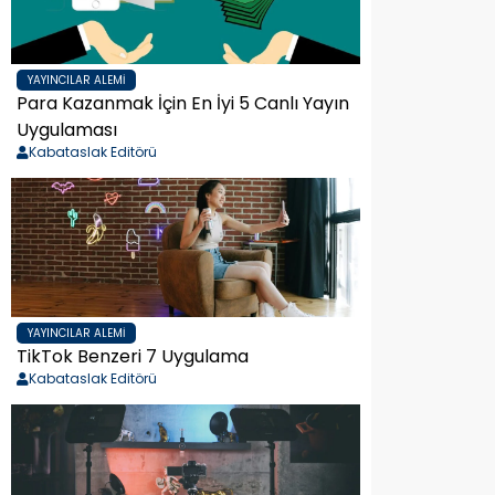
YAYINCILAR ALEMI
Para Kazanmak İçin En İyi 5 Canlı Yayın
Uygulaması
Kabataslak Editörü
YAYINCILAR ALEMI
TikTok Benzeri 7 Uygulama
Kabataslak Editörü