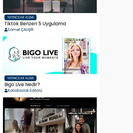
YAYINCILAR ALEMI
Tiktok Benzeri 5 Uygulama
Samet ÇALIŞIR
YAYINCILAR ALEMI
Bigo Live Nedir?
Kabataslak Editörü