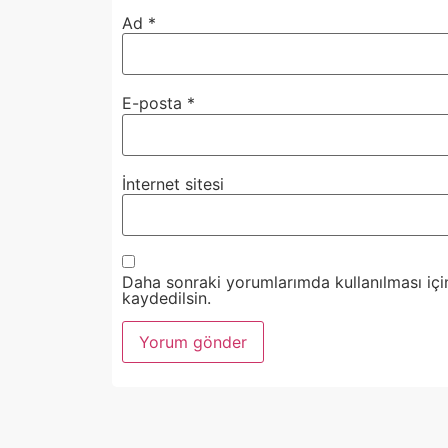
Ad
*
E-posta
*
İnternet sitesi
Daha sonraki yorumlarımda kullanılması içi
kaydedilsin.