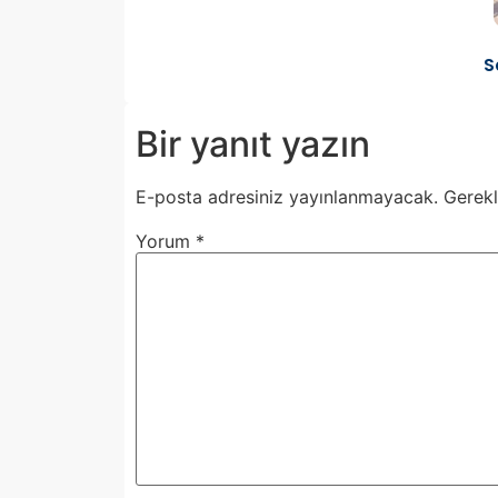
S
Bir yanıt yazın
E-posta adresiniz yayınlanmayacak.
Gerekl
Yorum
*