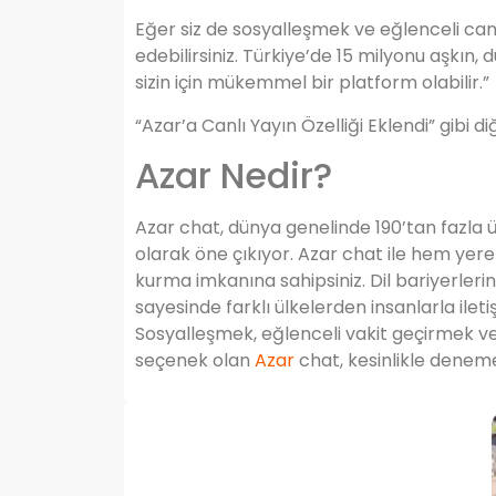
Eğer siz de sosyalleşmek ve eğlenceli canl
edebilirsiniz. Türkiye’de 15 milyonu aşkın,
sizin için mükemmel bir platform olabilir.”
“Azar’a Canlı Yayın Özelliği Eklendi” gibi 
Azar Nedir?
Azar chat, dünya genelinde 190’tan fazla 
olarak öne çıkıyor. Azar chat ile hem yere
kurma imkanına sahipsiniz. Dil bariyerlerin
sayesinde farklı ülkelerden insanlarla iletişi
Sosyalleşmek, eğlenceli vakit geçirmek ve
seçenek olan
Azar
chat, kesinlikle denem