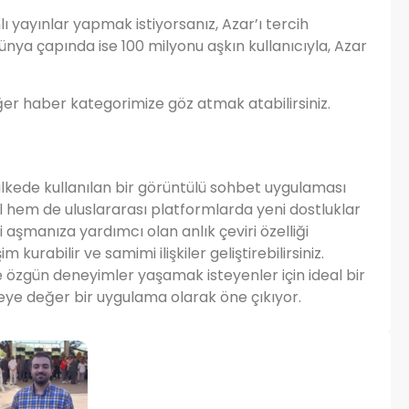
ı yayınlar yapmak istiyorsanız, Azar’ı tercih
 dünya çapında ise 100 milyonu aşkın kullanıcıyla, Azar
diğer haber kategorimize göz atmak atabilirsiniz.
ülkede kullanılan bir görüntülü sohbet uygulaması
l hem de uluslararası platformlarda yeni dostluklar
i aşmanıza yardımcı olan anlık çeviri özelliği
m kurabilir ve samimi ilişkiler geliştirebilirsiniz.
 özgün deneyimler yaşamak isteyenler için ideal bir
eye değer bir uygulama olarak öne çıkıyor.