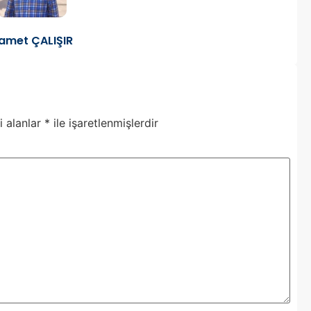
amet ÇALIŞIR
i alanlar
*
ile işaretlenmişlerdir