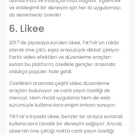
alanlarınıza ve ihtiyaçlarınıza bağlıdır. Eğlenceli
ve etkileşimli bir deneyim için her iki uygulamayı
da denemeniz önerilir!
6. Likee
2017’de piyasaya sürülen Likee, TikTok’un rakibi
olarak öne çıktı, eşsiz arayüzüyle dikkat çekiyor.
Farklı video efektleri ve düzenleme araçları
sunan bu platform, özellikle gençler arasında
oldukça popüler hale geldi.
Özellikleri arasında çeşitli video düzenleme
araçları bulunuyor ve canlı yayın özelliği de
mevcut. Hem mobil uygulama hem de web
sürümüyle kullanıcılara erişim imkanı sunuyor.
TikTok’a kıyasla Likee, benzer bir arayüz sunarak
kullanıcılara tanıdık bir deneyim sağlıyor. Ancak,
Likee’nin öne çıktığı nokta canlı yayın özelliği