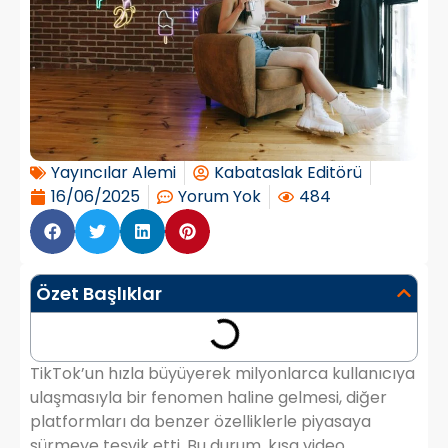
Yayıncılar Alemi
Kabataslak Editörü
16/06/2025
Yorum Yok
484
Özet Başlıklar
TikTok’un hızla büyüyerek milyonlarca kullanıcıya
ulaşmasıyla bir fenomen haline gelmesi, diğer
platformları da benzer özelliklerle piyasaya
sürmeye teşvik etti. Bu durum, kısa video