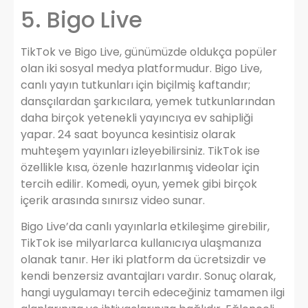
5. Bigo Live
TikTok ve Bigo Live, günümüzde oldukça popüler
olan iki sosyal medya platformudur. Bigo Live,
canlı yayın tutkunları için biçilmiş kaftandır;
dansçılardan şarkıcılara, yemek tutkunlarından
daha birçok yetenekli yayıncıya ev sahipliği
yapar. 24 saat boyunca kesintisiz olarak
muhteşem yayınları izleyebilirsiniz. TikTok ise
özellikle kısa, özenle hazırlanmış videolar için
tercih edilir. Komedi, oyun, yemek gibi birçok
içerik arasında sınırsız video sunar.
Bigo Live’da canlı yayınlarla etkileşime girebilir,
TikTok ise milyarlarca kullanıcıya ulaşmanıza
olanak tanır. Her iki platform da ücretsizdir ve
kendi benzersiz avantajları vardır. Sonuç olarak,
hangi uygulamayı tercih edeceğiniz tamamen ilgi