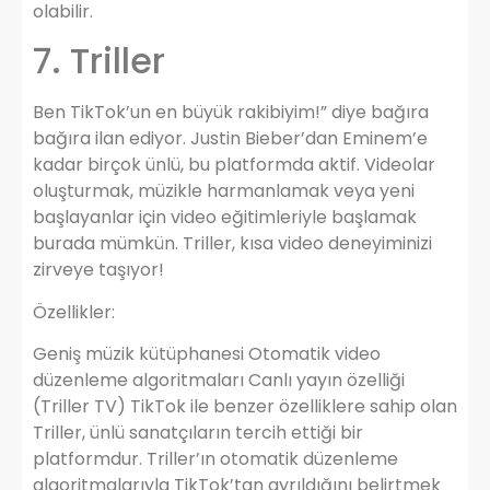
olabilir.
7. Triller
Ben TikTok’un en büyük rakibiyim!” diye bağıra
bağıra ilan ediyor. Justin Bieber’dan Eminem’e
kadar birçok ünlü, bu platformda aktif. Videolar
oluşturmak, müzikle harmanlamak veya yeni
başlayanlar için video eğitimleriyle başlamak
burada mümkün. Triller, kısa video deneyiminizi
zirveye taşıyor!
Özellikler:
Geniş müzik kütüphanesi Otomatik video
düzenleme algoritmaları Canlı yayın özelliği
(Triller TV) TikTok ile benzer özelliklere sahip olan
Triller, ünlü sanatçıların tercih ettiği bir
platformdur. Triller’ın otomatik düzenleme
algoritmalarıyla TikTok’tan ayrıldığını belirtmek