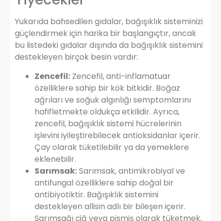
Yukarıda bahsedilen gıdalar, bağışıklık sisteminizi
güçlendirmek için harika bir başlangıçtır, ancak
bu listedeki gıdalar dışında da bağışıklık sistemini
destekleyen birçok besin vardır:
Zencefil:
Zencefil, anti-inflamatuar
özelliklere sahip bir kök bitkidir. Boğaz
ağrıları ve soğuk algınlığı semptomlarını
hafifletmekte oldukça etkilidir. Ayrıca,
zencefil, bağışıklık sistemi hücrelerinin
işlevini iyileştirebilecek antioksidanlar içerir.
Çay olarak tüketilebilir ya da yemeklere
eklenebilir.
Sarımsak:
Sarımsak, antimikrobiyal ve
antifungal özelliklere sahip doğal bir
antibiyotiktir. Bağışıklık sistemini
destekleyen allisin adlı bir bileşen içerir.
Sarımsağı çiğ veya pişmiş olarak tüketmek,