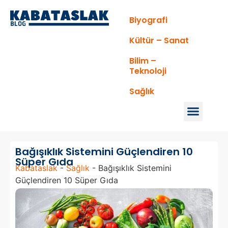
Biyografi
Kültür – Sanat
Bilim –
Teknoloji
Sağlık
Bağışıklık Sistemini Güçlendiren 10
Süper Gıda
Kabataslak
-
Sağlık
-
Bağışıklık Sistemini
Güçlendiren 10 Süper Gıda