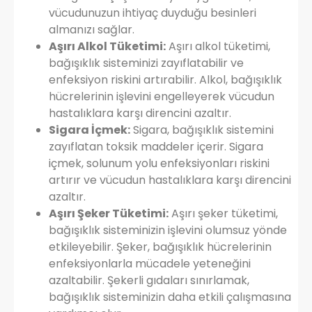
vücudunuzun ihtiyaç duyduğu besinleri
almanızı sağlar.
Aşırı Alkol Tüketimi:
Aşırı alkol tüketimi,
bağışıklık sisteminizi zayıflatabilir ve
enfeksiyon riskini artırabilir. Alkol, bağışıklık
hücrelerinin işlevini engelleyerek vücudun
hastalıklara karşı direncini azaltır.
Sigara İçmek:
Sigara, bağışıklık sistemini
zayıflatan toksik maddeler içerir. Sigara
içmek, solunum yolu enfeksiyonları riskini
artırır ve vücudun hastalıklara karşı direncini
azaltır.
Aşırı Şeker Tüketimi:
Aşırı şeker tüketimi,
bağışıklık sisteminizin işlevini olumsuz yönde
etkileyebilir. Şeker, bağışıklık hücrelerinin
enfeksiyonlarla mücadele yeteneğini
azaltabilir. Şekerli gıdaları sınırlamak,
bağışıklık sisteminizin daha etkili çalışmasına