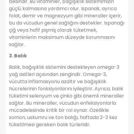
besindir. Bu vitaminler, bağışıklık sistemimizin
güçlü kalmasına yardımcı olur. Ispanak, ayrıca
folat, demir ve magnezyum gibi mineraller içerir,
bu da vücudun genel sağlığını destekler. Ispanağı
çiğ veya hafif pişmiş olarak tüketmek,
vitaminlerin maksimum düzeyde korunmasını
sağlar.
3. Balık
Balık, bağışıklık sistemini destekleyen omega-3
yağ asitleri açısından zengindir. Omega-3,
vücutta inflamasyonu azaltır ve bağışıklık
hücrelerinin fonksiyonlarını iyileştirir. Ayrıca, balık
tüketimi selenyum ve çinko gibi önemli mineraller
sağlar. Bu mineraller, vücudun enfeksiyonlarla
mücadelesinde kritik bir rol oynar. Özellikle
somon, uskumru ve ton balığı, haftada 2-3 kez
tüketilmesi gereken balık türleridir.