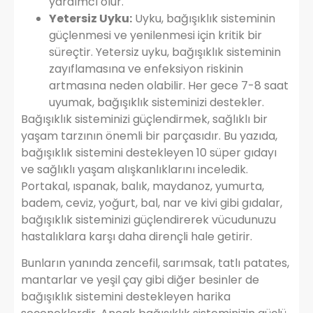
yardımcı olur.
Yetersiz Uyku:
Uyku, bağışıklık sisteminin
güçlenmesi ve yenilenmesi için kritik bir
süreçtir. Yetersiz uyku, bağışıklık sisteminin
zayıflamasına ve enfeksiyon riskinin
artmasına neden olabilir. Her gece 7-8 saat
uyumak, bağışıklık sisteminizi destekler.
Bağışıklık sisteminizi güçlendirmek, sağlıklı bir
yaşam tarzının önemli bir parçasıdır. Bu yazıda,
bağışıklık sistemini destekleyen 10 süper gıdayı
ve sağlıklı yaşam alışkanlıklarını inceledik.
Portakal, ıspanak, balık, maydanoz, yumurta,
badem, ceviz, yoğurt, bal, nar ve kivi gibi gıdalar,
bağışıklık sisteminizi güçlendirerek vücudunuzu
hastalıklara karşı daha dirençli hale getirir.
Bunların yanında zencefil, sarımsak, tatlı patates,
mantarlar ve yeşil çay gibi diğer besinler de
bağışıklık sistemini destekleyen harika