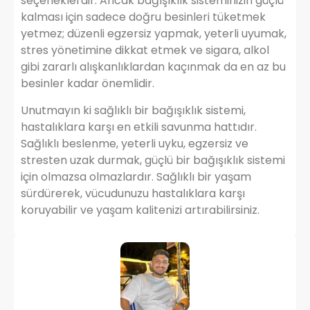
seçeneklerdir. Ancak bağışıklık sisteminizin güçlü
kalması için sadece doğru besinleri tüketmek
yetmez; düzenli egzersiz yapmak, yeterli uyumak,
stres yönetimine dikkat etmek ve sigara, alkol
gibi zararlı alışkanlıklardan kaçınmak da en az bu
besinler kadar önemlidir.
Unutmayın ki sağlıklı bir bağışıklık sistemi,
hastalıklara karşı en etkili savunma hattıdır.
Sağlıklı beslenme, yeterli uyku, egzersiz ve
stresten uzak durmak, güçlü bir bağışıklık sistemi
için olmazsa olmazlardır. Sağlıklı bir yaşam
sürdürerek, vücudunuzu hastalıklara karşı
koruyabilir ve yaşam kalitenizi artırabilirsiniz.