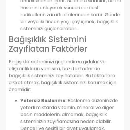
antioksidanlar içerir. Bu antioksidanlar, hücre
hasarını önleyerek vücudu serbest
radikallerin zararlı etkilerinden korur. Günde
bir veya iki fincan yeşil çay içmek, bağışıklık
sisteminizi güçlendirebilir.
Bağışıklık Sistemini
Zayıflatan Faktörler
Bağışıklık sisteminizi güçlendiren gıdalar ve
alışkanlıkların yanı sıra, bazı faktörler de
bağışıklık sisteminizi zayıflatabilir. Bu faktörlere
dikkat etmek, bağışıklık sisteminizi korumak için
önemlidir:
Yetersiz Beslenme:
Beslenme düzeninizde
yeterli miktarda vitamin, mineral ve diğer
besin maddelerini almamak, bağışıklık
sisteminizin zayıflamasına neden olabilir.
Dengeli ve çeşitli bir diyet uygulamak,