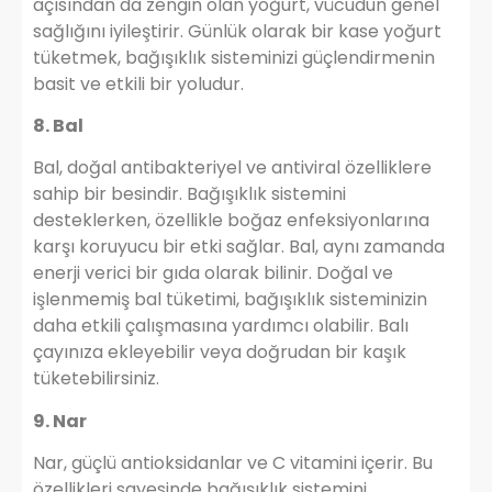
açısından da zengin olan yoğurt, vücudun genel
sağlığını iyileştirir. Günlük olarak bir kase yoğurt
tüketmek, bağışıklık sisteminizi güçlendirmenin
basit ve etkili bir yoludur.
8. Bal
Bal, doğal antibakteriyel ve antiviral özelliklere
sahip bir besindir. Bağışıklık sistemini
desteklerken, özellikle boğaz enfeksiyonlarına
karşı koruyucu bir etki sağlar. Bal, aynı zamanda
enerji verici bir gıda olarak bilinir. Doğal ve
işlenmemiş bal tüketimi, bağışıklık sisteminizin
daha etkili çalışmasına yardımcı olabilir. Balı
çayınıza ekleyebilir veya doğrudan bir kaşık
tüketebilirsiniz.
9. Nar
Nar, güçlü antioksidanlar ve C vitamini içerir. Bu
özellikleri sayesinde bağışıklık sistemini