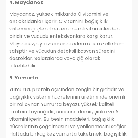
4. Maydanoz
Maydanoz, yüksek miktarda C vitamini ve
antioksidanlar içerir. C vitamini, bağışıklık
sistemini güçlendiren en önemli vitaminlerden
biridir ve vücudu enfeksiyonlara karşı korur.
Maydanoz, aynı zamanda ödem atıcı özelliklere
sahiptir ve vücudun detoksifikasyon sürecini
destekler. Salatalarda veya çiğ olarak
tüketilebilir.
5. Yumurta
Yumurta, protein açısından zengin bir gıdadır ve
bağışıklık sistemi hücrelerinin üretiminde önemli
bir rol oynar. Yumurta beyazı, yüksek kaliteli
protein kaynağıdır, sarısı ise demir, çinko ve A
vitamini içerir. Bu besin maddeleri, bağışıklık
hücrelerinin çoğalmasını ve yenilenmesini sağlar.
Haftada birkaç kez yumurta tüketmek, bağışıklık