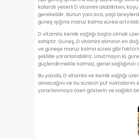
kalarak yeterli D vitamini alabilirken, koy
gerekebilir. Bunun yanı sıra, yaşlı bireyler
güneş ışığına maruz kalma süresi artırılabil
D vitamini, kemik sağlığı başta olmak üze
sahiptir. Güneş, D vitamini alımının en doğ
ve güneşe maruz kalma süresi gibi faktörl
şekilde yararlanabiliriz. Unutmayın ki, gü
güçlendirmekle kalmaz, genel sağlığınızı 
Bu yazıda, D vitamini ve kemik sağlığı üzer
alınacağını ve bu sürecin püf noktalarını e
yararlanmaya özen gösterin ve sağlıklı bir