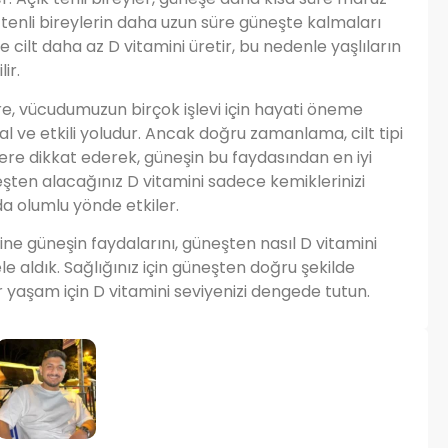
u tenli bireylerin daha uzun süre güneşte kalmaları
de cilt daha az D vitamini üretir, bu nedenle yaşlıların
ir.
re, vücudumuzun birçok işlevi için hayati öneme
al ve etkili yoludur. Ancak doğru zamanlama, cilt tipi
ere dikkat ederek, güneşin bu faydasından en iyi
neşten alacağınız D vitamini sadece kemiklerinizi
da olumlu yönde etkiler.
ine güneşin faydalarını, güneşten nasıl D vitamini
le aldık. Sağlığınız için güneşten doğru şekilde
 yaşam için D vitamini seviyenizi dengede tutun.