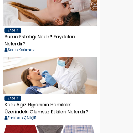
SAĞLIK
Burun Estetiği Nedir? Faydaları
Nelerdir?
Seren Korkmaz
SAĞLIK
Kötü Ağız Hijyeninin Hamilelik
Üzerindeki Olumsuz Etkileri Nelerdir?
Emirhan ÇALIŞIR