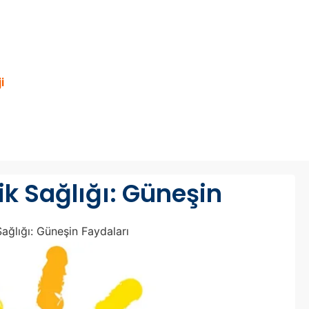
i
k Sağlığı: Güneşin
ağlığı: Güneşin Faydaları