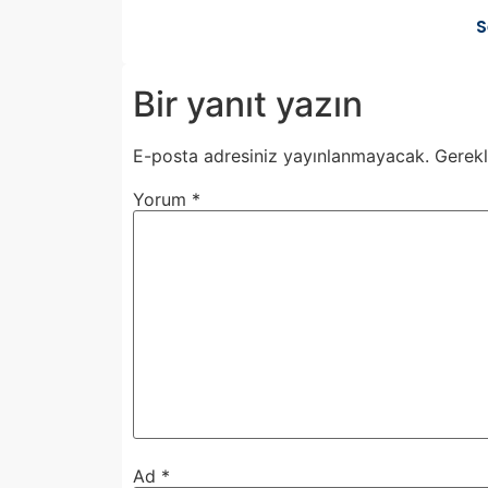
S
Bir yanıt yazın
E-posta adresiniz yayınlanmayacak.
Gerekl
Yorum
*
Ad
*