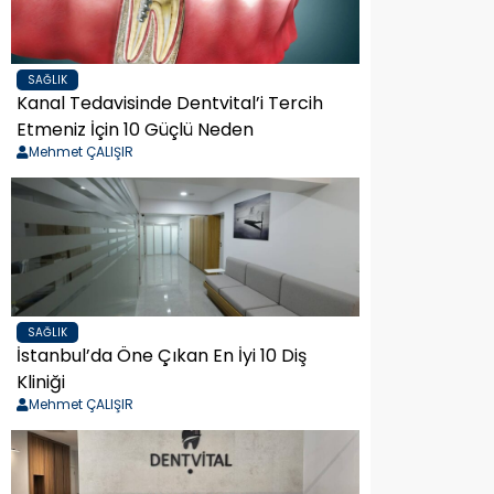
SAĞLIK
Kanal Tedavisinde Dentvital’i Tercih
Etmeniz İçin 10 Güçlü Neden
Mehmet ÇALIŞIR
SAĞLIK
İstanbul’da Öne Çıkan En İyi 10 Diş
Kliniği
Mehmet ÇALIŞIR