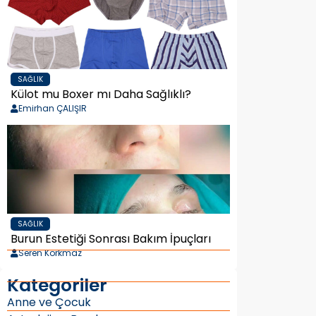
SAĞLIK
Külot mu Boxer mı Daha Sağlıklı?
Emirhan ÇALIŞIR
SAĞLIK
Burun Estetiği Sonrası Bakım İpuçları
Seren Korkmaz
Kategoriler
Anne ve Çocuk