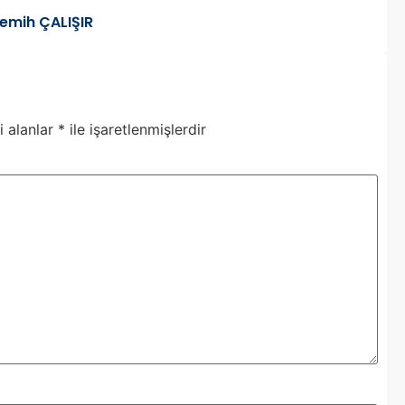
emih ÇALIŞIR
i alanlar
*
ile işaretlenmişlerdir