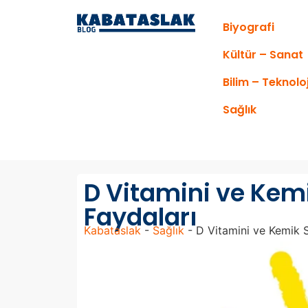
Biyografi
Kültür – Sanat
Bilim – Teknoloj
Sağlık
D Vitamini ve Kemi
Faydaları
Kabataslak
-
Sağlık
-
D Vitamini ve Kemik S