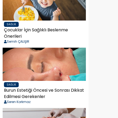
SAĞLIK
Çocuklar İçin Sağlıklı Beslenme
Önerileri
Semih ÇALIŞIR
SAĞLIK
Burun Estetiği Öncesi ve Sonrası Dikkat
Edilmesi Gerekenler
Seren Korkmaz