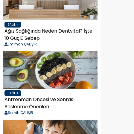
SAĞLIK
Ağız Sağlığında Neden Dentvital? İşte
10 Güçlü Sebep
Emirhan ÇALIŞIR
SAĞLIK
Antrenman Öncesi ve Sonrası
Beslenme Önerileri
Semih ÇALIŞIR