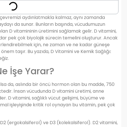
çevremizi aydınlatmakla kalmaz, aynı zamanda
i faydayı da sunar. Bunların başında, vücudumuzun
lan D vitamininin üretimini sağlamak gelir. D vitamini,
ar pek çok biyolojik sürecin temelini oluşturur. Ancak
erlendirebilmek için, ne zaman ve ne kadar güneşe
nem taşır. Bu yazıda, D Vitamini ve Kemik Sağlığı:
ğiz.
Ne İşe Yarar?
anılsa da, aslında bir öncü hormon olan bu madde, 750
ktedir. İnsan vücudunda D vitamini üretimi, anne
 D vitamini, sağlıklı vücut gelişimi, büyüme ve
al işleyişinde kritik rol oynayan bu vitamin, pek çok
 D2 (ergokalsiferol) ve D3 (kolekalsiferol). D2 vitamini,