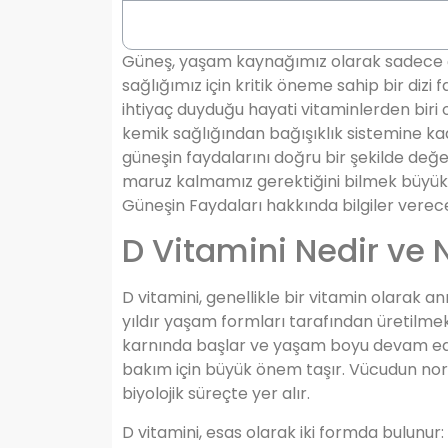
Güneş, yaşam kaynağımız olarak sadece 
sağlığımız için kritik öneme sahip bir diz
ihtiyaç duyduğu hayati vitaminlerden biri o
kemik sağlığından bağışıklık sistemine kad
güneşin faydalarını doğru bir şekilde değ
maruz kalmamız gerektiğini bilmek büyük ö
Güneşin Faydaları hakkında bilgiler verece
D Vitamini Nedir ve 
D vitamini, genellikle bir vitamin olarak 
yıldır yaşam formları tarafından üretilme
karnında başlar ve yaşam boyu devam eder.
bakım için büyük önem taşır. Vücudun norm
biyolojik süreçte yer alır.
D vitamini, esas olarak iki formda bulunur: