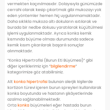
vermekten kaçınılmasıdır. Dolayısıyla günümüzde
cerrahi olarak kesip çıkartmak gibi mukozayı yok
eden yöntemler hemen hiç uygulanmamaktadır.
Daha sıklıkla mukoza altı dokuların ısıtılarak ve
burada bir nedbe dokusu yaratılarak küçültülmesi
işlemi uygulanmaktadır. Ayrıca konka kemik
kısmında büyüme olması durumunda sadece
kemik kısım çıkarılarak başarılı sonuçlar
alınmaktadır.
“Konka Hipertrofisi (Burun Eti Büyümesi)” gibi
diğer içeriklerimiz için “
bilgilendirme
”
kategorimize göz atabilirsiniz.
Alt
konka hipertrofisi
bulunan alerjik kişilerde
kortizon türevi içeren burun spreyleri kullanılarak
konka boyutunda ve hastanın şikâyetlerinde
azalma sağlanabilmektedir.
Orta
konka
büyümeleri eğer hastada burun