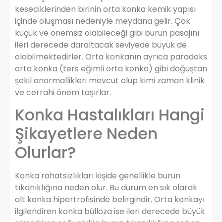
keseciklerinden birinin orta konka kemik yapısı
içinde oluşması nedeniyle meydana gelir. Çok
küçük ve önemsiz olabileceği gibi burun pasajını
ileri derecede daraltacak seviyede büyük de
olabilmektedirler. Orta konkanın ayrıca paradoks
orta konka (ters eğimli orta konka) gibi doğuştan
şekil anormallikleri mevcut olup kimi zaman klinik
ve cerrahi önem taşırlar.
Konka Hastalıkları Hangi
Şikayetlere Neden
Olurlar?
Konka rahatsızlıkları kişide genellikle burun
tıkanıklığına neden olur. Bu durum en sık olarak
alt konka hipertrofisinde belirgindir. Orta konkayı
ilgilendiren konka bülloza ise ileri derecede büyük