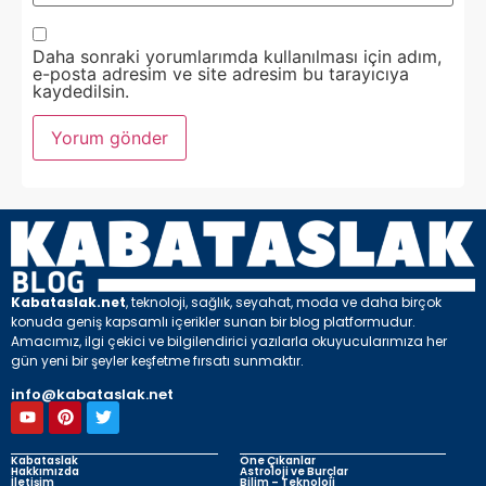
Daha sonraki yorumlarımda kullanılması için adım,
e-posta adresim ve site adresim bu tarayıcıya
kaydedilsin.
Kabataslak.net
, teknoloji, sağlık, seyahat, moda ve daha birçok
konuda geniş kapsamlı içerikler sunan bir blog platformudur.
Amacımız, ilgi çekici ve bilgilendirici yazılarla okuyucularımıza her
gün yeni bir şeyler keşfetme fırsatı sunmaktır.
info@kabataslak.net
Kabataslak
Öne Çıkanlar
Hakkımızda
Astroloji ve Burçlar
İletişim
Bilim – Teknoloji