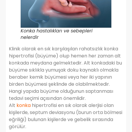
Konka hastalıkları ve sebepleri
nelerdir
Klinik olarak en sık karşılaşılan rahatsızlık konka
hipertrofisi (büyüme) olup hemen her zaman alt
konkada meydana gelmektedir. Alt konkadaki bu
büyüme sıklıkla yumuşak doku kaynaklı olmakla
beraber kemik büyümesi veya her iki yapının
birden büyümesi şeklinde de olabilmektedir.
Hangi yapıda büyüme olduğunun saptanması
tedavi seçimi açısından önemlidir.
Alt
konka
hipertrofisi en sık olarak alerjisi olan
kişilerde, septum deviasyonu (burun orta bölmesi
eğriliği) bulunan kişilerde ve gebelik sırasında
görülür.