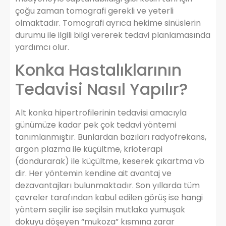
çoğu zaman tomografi gerekli ve yeterli
olmaktadır. Tomografi ayrıca hekime sinüslerin
durumu ile ilgili bilgi vererek tedavi planlamasında
yardımcı olur.
Konka Hastalıklarının
Tedavisi Nasıl Yapılır?
Alt konka hipertrofilerinin tedavisi amacıyla
günümüze kadar pek çok tedavi yöntemi
tanımlanmıştır. Bunlardan bazıları radyofrekans,
argon plazma ile küçültme, krioterapi
(dondurarak) ile küçültme, keserek çıkartma vb
dir. Her yöntemin kendine ait avantaj ve
dezavantajları bulunmaktadır. Son yıllarda tüm
çevreler tarafından kabul edilen görüş ise hangi
yöntem seçilir ise seçilsin mutlaka yumuşak
dokuyu döşeyen “mukoza” kısmına zarar