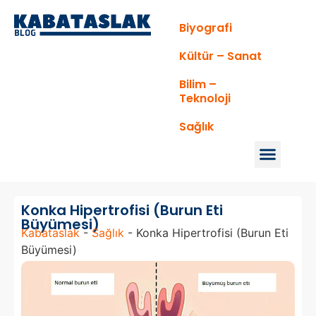
Biyografi
Kültür – Sanat
Bilim –
Teknoloji
Sağlık
Konka Hipertrofisi (Burun Eti
Büyümesi)
Kabataslak
-
Sağlık
-
Konka Hipertrofisi (Burun Eti
Büyümesi)