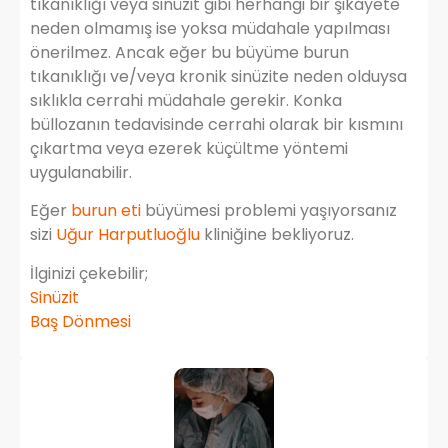
tıkanıklığı veya sinüzit gibi herhangi bir şikayete
neden olmamış ise yoksa müdahale yapılması
önerilmez. Ancak eğer bu büyüme burun
tıkanıklığı ve/veya kronik sinüzite neden olduysa
sıklıkla cerrahi müdahale gerekir. Konka
büllozanın tedavisinde cerrahi olarak bir kısmını
çıkartma veya ezerek küçültme yöntemi
uygulanabilir.
Eğer
burun eti
büyümesi problemi yaşıyorsanız
sizi
Uğur Harputluoğlu
kliniğine bekliyoruz.
İlginizi çekebilir;
Sinüzit
Baş Dönmesi