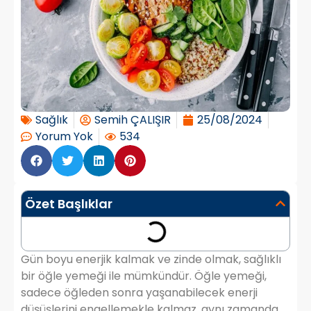
Sağlık
Semih ÇALIŞIR
25/08/2024
Yorum Yok
534
Özet Başlıklar
Gün boyu enerjik kalmak ve zinde olmak, sağlıklı
bir öğle yemeği ile mümkündür. Öğle yemeği,
sadece öğleden sonra yaşanabilecek enerji
düşüşlerini engellemekle kalmaz, aynı zamanda