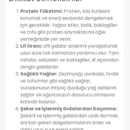
Protein Tüketimi:
Protein, kas kütlesini
korumak ve enerji seviyenizi dengelemek
için gereklidir. Yağsız etler, balık, baklagiller
ve tofu gibi protein kaynaklarına öğle
yemeğinizde yer verin.
Lif Oranı:
Lifli gıdalar sindirimi yavaşlatarak
uzun süre tok kalmanıza yardımcı olur. Tam
tahıllar, sebzeler ve baklagiller, lif açısından
zengin gıdalardır.
Sağlıklı Yağlar:
Zeytinyağı, avokado, fındık
ve tohumlar gibi sağlıklı yağlar,
vücudunuzun ihtiyaç duyduğu yağ asitlerini
sağlar ve öğününüzün doyurucu olmasına
katkıda bulunur.
Şeker ve İşlenmiş Gıdalardan Kaçınma:
Şekerli ve işlenmiş gıdalardan uzak durmak,
ani kan şekeri dalgalanmalarını önler ve
daha uzun süre enerji sağlar.