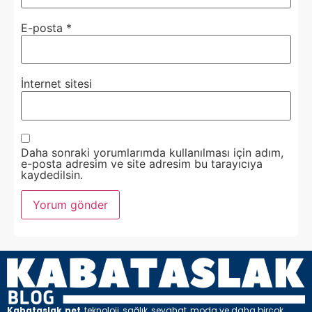
E-posta
*
İnternet sitesi
Daha sonraki yorumlarımda kullanılması için adım,
e-posta adresim ve site adresim bu tarayıcıya
kaydedilsin.
Kabataslak.net
, teknoloji, sağlık, seyahat, moda ve daha birçok