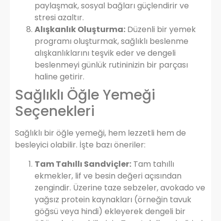
paylaşmak, sosyal bağları güçlendirir ve
stresi azaltır.
Alışkanlık Oluşturma:
Düzenli bir yemek
programı oluşturmak, sağlıklı beslenme
alışkanlıklarını teşvik eder ve dengeli
beslenmeyi günlük rutininizin bir parçası
haline getirir.
Sağlıklı Öğle Yemeği
Seçenekleri
Sağlıklı bir öğle yemeği, hem lezzetli hem de
besleyici olabilir. İşte bazı öneriler:
Tam Tahıllı Sandviçler:
Tam tahıllı
ekmekler, lif ve besin değeri açısından
zengindir. Üzerine taze sebzeler, avokado ve
yağsız protein kaynakları (örneğin tavuk
göğsü veya hindi) ekleyerek dengeli bir