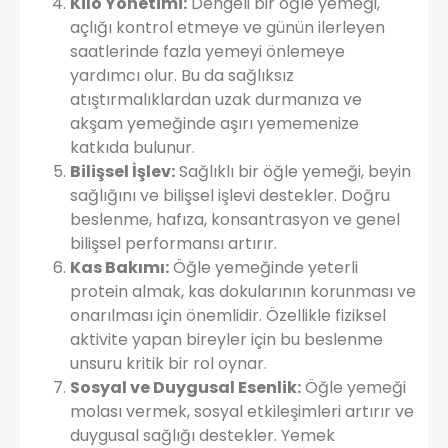
Kilo Yönetimi:
Dengeli bir öğle yemeği,
açlığı kontrol etmeye ve günün ilerleyen
saatlerinde fazla yemeyi önlemeye
yardımcı olur. Bu da sağlıksız
atıştırmalıklardan uzak durmanıza ve
akşam yemeğinde aşırı yememenize
katkıda bulunur.
Bilişsel İşlev:
Sağlıklı bir öğle yemeği, beyin
sağlığını ve bilişsel işlevi destekler. Doğru
beslenme, hafıza, konsantrasyon ve genel
bilişsel performansı artırır.
Kas Bakımı:
Öğle yemeğinde yeterli
protein almak, kas dokularının korunması ve
onarılması için önemlidir. Özellikle fiziksel
aktivite yapan bireyler için bu beslenme
unsuru kritik bir rol oynar.
Sosyal ve Duygusal Esenlik:
Öğle yemeği
molası vermek, sosyal etkileşimleri artırır ve
duygusal sağlığı destekler. Yemek