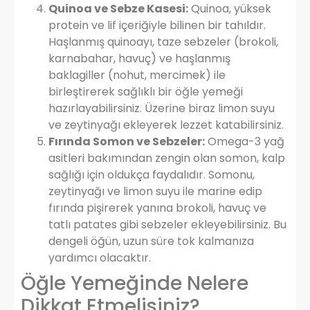
Quinoa ve Sebze Kasesi:
Quinoa, yüksek
protein ve lif içeriğiyle bilinen bir tahıldır.
Haşlanmış quinoayı, taze sebzeler (brokoli,
karnabahar, havuç) ve haşlanmış
baklagiller (nohut, mercimek) ile
birleştirerek sağlıklı bir öğle yemeği
hazırlayabilirsiniz. Üzerine biraz limon suyu
ve zeytinyağı ekleyerek lezzet katabilirsiniz.
Fırında Somon ve Sebzeler:
Omega-3 yağ
asitleri bakımından zengin olan somon, kalp
sağlığı için oldukça faydalıdır. Somonu,
zeytinyağı ve limon suyu ile marine edip
fırında pişirerek yanına brokoli, havuç ve
tatlı patates gibi sebzeler ekleyebilirsiniz. Bu
dengeli öğün, uzun süre tok kalmanıza
yardımcı olacaktır.
Öğle Yemeğinde Nelere
Dikkat Etmelisiniz?