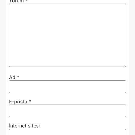
Yorum
*
Ad
*
E-posta
*
İnternet sitesi