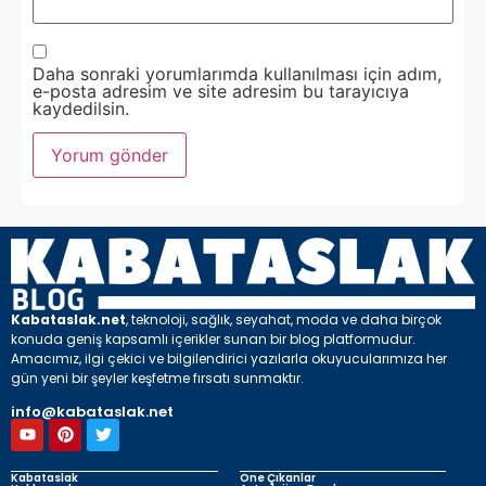
Daha sonraki yorumlarımda kullanılması için adım,
e-posta adresim ve site adresim bu tarayıcıya
kaydedilsin.
Kabataslak.net
, teknoloji, sağlık, seyahat, moda ve daha birçok
konuda geniş kapsamlı içerikler sunan bir blog platformudur.
Amacımız, ilgi çekici ve bilgilendirici yazılarla okuyucularımıza her
gün yeni bir şeyler keşfetme fırsatı sunmaktır.
info@kabataslak.net
Kabataslak
Öne Çıkanlar