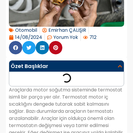
Otomobil
Emirhan ÇALIŞIR
14/08/2024
Yorum Yok
712
Özet Başlıklar
Araçlarda motor soğutma sisteminde termostat
isimli bir parça yer alır. Termostat motor iç
sıcaklığını dengede tutarak sabit kalmasını
sağlar. Bazı durumlarda araçların termostatı
arızalanabilir. Araçlar için oldukça önemli olan
termostatın değişmesi veya tamir edilmesi
gerekir. Eğer değişmez ise aracınız yolda kalabilir.