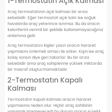
1-Termostatın Açık Kalması
Araç termostatının açık kalması bir arıza
sebebidir. Eğer termostat açık kalır ise soğuk
havalarda araç yeterince ısınmaz. Bu da aracın
kaloriferini verimli bir şekilde kullanamayacağınız
anlamına gelir.
Araç termostatını kişiler yazın aracın hararet
yapmasını önlemek amacı ile söker. Kışın ise araç
kolay ısınsın diye geri takarlar. Bu bir arıza
sebebidir ama araç sahiplerine yüksek miktarda
bir masraf oluşturmamaktadır.
2-Termostatın Kapalı
Kalması
Termostatın kapalı kalması aracın hararet
yapmasına neden olur. Hiçbir araç sahibinin
yaşamak istemeyeceği bu durum aracın sürekli