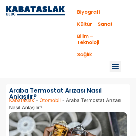
Biyografi
Kültür – Sanat
Bilim –
Teknoloji
Sağlık
Araba Termostat Arızası Nasıl
Anlaşılır?
Kabataslak
-
Otomobil
-
Araba Termostat Arızası
Nasıl Anlaşılır?